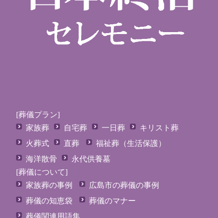
[葬儀プラン]
家族葬
自宅葬
一日葬
キリスト葬
火葬式
直葬
福祉葬（生活保護）
海洋散骨
永代供養墓
[葬儀について]
家族葬の事例
広島市の葬儀の事例
葬儀の知恵袋
葬儀のマナー
葬儀関連用語集