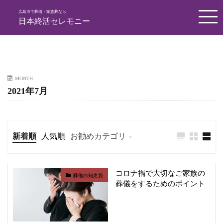
広島市で葬儀・家族葬なら
日本終活セレモニー
MONTH
2021年7月
新着順
人気順
お勧めカテゴリ
葬儀の知恵袋
コロナ禍で大切なご家族の
葬儀の知恵袋
葬儀をするためのポイント