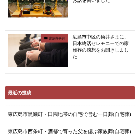
お話を伺いました
広島市中区の筒井さまに、
家族葬事例
日本終活セレモニーでの家
族葬の感想をお聞きしまし
た
最近の投稿
東広島市黒瀬町・田園地帯の自宅で営む一日葬(自宅葬)
東広島市西条町・酒都で育った父を偲ぶ家族葬(自宅葬)