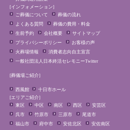
[インフォメーション]
ご葬儀について
葬儀の流れ
よくある質問
葬儀の費用・料金
生前予約
会社概要
サイトマップ
プライバシーポリシー
お客様の声
火葬場情報
消費者志向自主宣言
一般社団法人日本終活セレモニーTwitter
[葬儀場ご紹介]
西風館
十日市ホール
[エリアご紹介]
東区
中区
南区
西区
安芸区
呉市
竹原市
三原市
尾道市
福山市
府中市
安佐北区
安佐南区