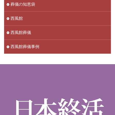
葬儀の知恵袋
西風館
西風館葬儀
西風館葬儀事例