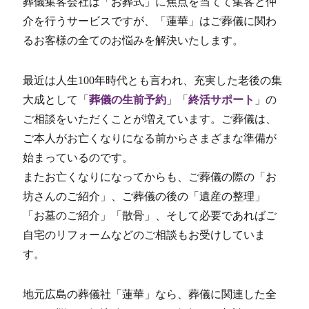
葬儀集客会社は「お葬式」に焦点を当てて集客と仲
介を行うサービスですが、「蓮華」はご葬儀に関わ
るお客様の全てのお悩みを解決いたします。
最近は人生100年時代とも言われ、充実した老後の集
大成として「
葬儀の生前予約
」「
終活サポート
」の
ご相談をいただくことが増えています。ご葬儀は、
ご本人がお亡くなりになる前からさまざまな準備が
始まっているのです。
またお亡くなりになってからも、ご葬儀の際の「お
坊さんのご紹介」、ご葬儀の後の「遺産の整理」
「お墓のご紹介」「散骨」、そして必要であればご
自宅のリフォームなどのご相談もお受けしていま
す。
地元広島の葬儀社「蓮華」なら、葬儀に関連した全