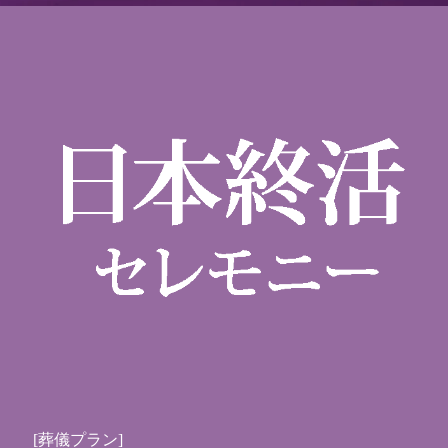
[葬儀プラン]