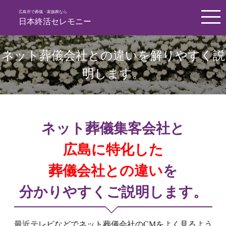
広島市で葬儀・家族葬なら
日本終活セレモニー
ネット葬儀会社との違いを解りやすく説
明します。
ネット葬儀集客会社と
広島に特化した
葬儀会社との違い
を
分かりやすくご説明します。
最近テレビなどでネット葬儀会社のCMをよく見るよう