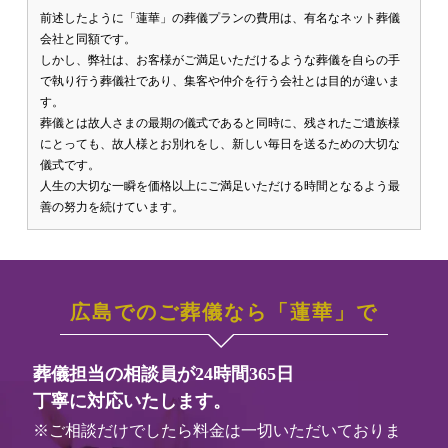
前述したように「蓮華」の葬儀プランの費用は、有名なネット葬儀
会社と同額です。
しかし、弊社は、お客様がご満足いただけるような葬儀を自らの手
で執り行う葬儀社であり、集客や仲介を行う会社とは目的が違いま
す。
葬儀とは故人さまの最期の儀式であると同時に、残されたご遺族様
にとっても、故人様とお別れをし、新しい毎日を送るための大切な
儀式です。
人生の大切な一瞬を価格以上にご満足いただける時間となるよう最
善の努力を続けています。
広島でのご葬儀なら「蓮華」で
葬儀担当の相談員が24時間365日
丁寧に対応いたします。
※ご相談だけでしたら料金は一切いただいておりま