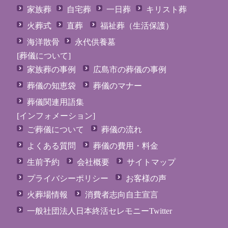
家族葬
自宅葬
一日葬
キリスト葬
火葬式
直葬
福祉葬（生活保護）
海洋散骨
永代供養墓
[葬儀について]
家族葬の事例
広島市の葬儀の事例
葬儀の知恵袋
葬儀のマナー
葬儀関連用語集
[インフォメーション]
ご葬儀について
葬儀の流れ
よくある質問
葬儀の費用・料金
生前予約
会社概要
サイトマップ
プライバシーポリシー
お客様の声
火葬場情報
消費者志向自主宣言
一般社団法人日本終活セレモニーTwitter