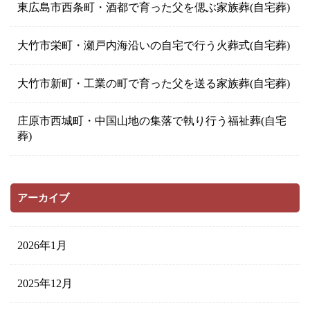
東広島市西条町・酒都で育った父を偲ぶ家族葬(自宅葬)
大竹市栄町・瀬戸内海沿いの自宅で行う火葬式(自宅葬)
大竹市新町・工業の町で育った父を送る家族葬(自宅葬)
庄原市西城町・中国山地の集落で執り行う福祉葬(自宅
葬)
アーカイブ
2026年1月
2025年12月