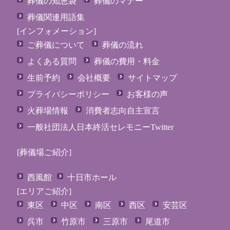
葬儀の知恵袋
葬儀のマナー
葬儀関連用語集
[インフォメーション]
ご葬儀について
葬儀の流れ
よくある質問
葬儀の費用・料金
生前予約
会社概要
サイトマップ
プライバシーポリシー
お客様の声
火葬場情報
消費者志向自主宣言
一般社団法人日本終活セレモニーTwitter
[葬儀場ご紹介]
西風館
十日市ホール
[エリアご紹介]
東区
中区
南区
西区
安芸区
呉市
竹原市
三原市
尾道市