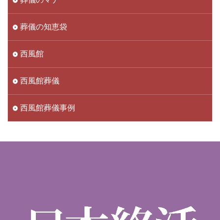
葬儀の知恵袋
西風館
西風館葬儀
西風館葬儀事例