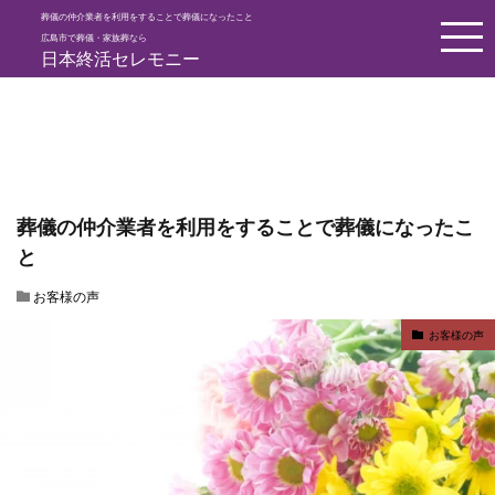
葬儀の仲介業者を利用をすることで葬儀になったこと
HOME
お客様の声
葬儀の仲介業者を利用をすることで葬儀になっ
広島市で葬儀・家族葬なら
日本終活セレモニー
葬儀の仲介業者を利用をすることで葬儀になったこ
と
お客様の声
お客様の声