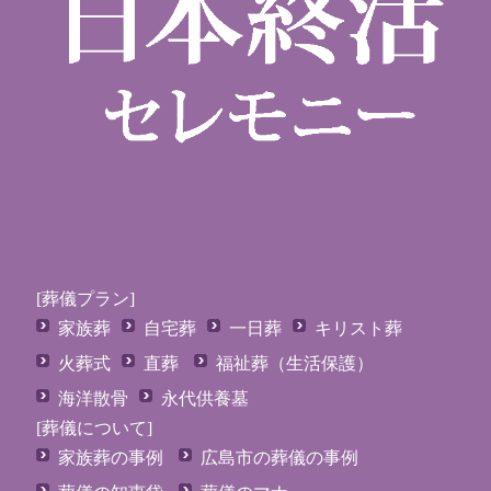
[葬儀プラン]
家族葬
自宅葬
一日葬
キリスト葬
火葬式
直葬
福祉葬（生活保護）
海洋散骨
永代供養墓
[葬儀について]
家族葬の事例
広島市の葬儀の事例