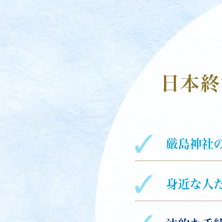
日本終
厳島神社
身近な人