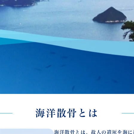
海洋散骨とは
海洋散骨とは、故人の遺灰を海に