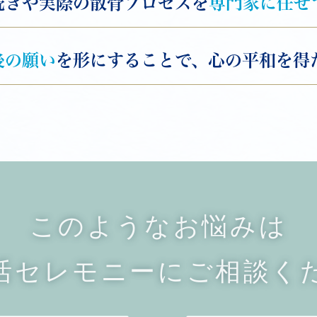
続きや実際の散骨プロセスを
専門家に任せ
後の願い
を形にすることで、心の平和を得
このようなお悩みは
活セレモニーに
ご相談く