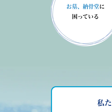
お墓、納骨堂
に
困っている
私た