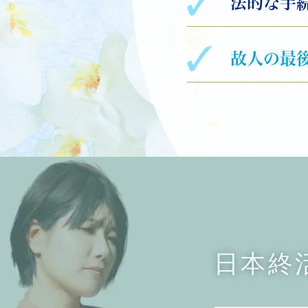
法的な手
故人の最
日本終