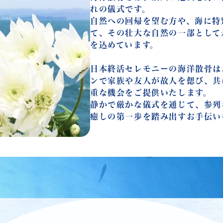
れの儀式です。
自然への回帰を望む方や、海に特
て、その壮大な自然の一部として
を込めています。
日本終活セレモニーの海洋散骨は
ンで家族や友人が故人を偲び、共
重な機会をご提供いたします。
静かで厳かな儀式を通じて、参列
癒しの第一歩を踏み出すお手伝い