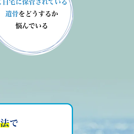
ご自宅に保管
されている
遺骨
をどうするか
悩んでいる
方法
で