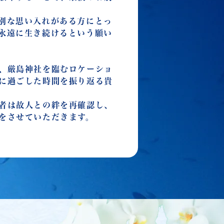
別な思い入れがある方にとっ
永遠に生き続けるという願い
、厳島神社を臨むロケーショ
に過ごした時間を振り返る貴
者は故人との絆を再確認し、
をさせていただきます。