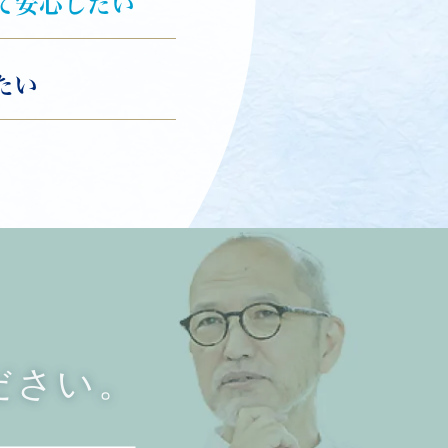
て安心したい
たい
ださい。