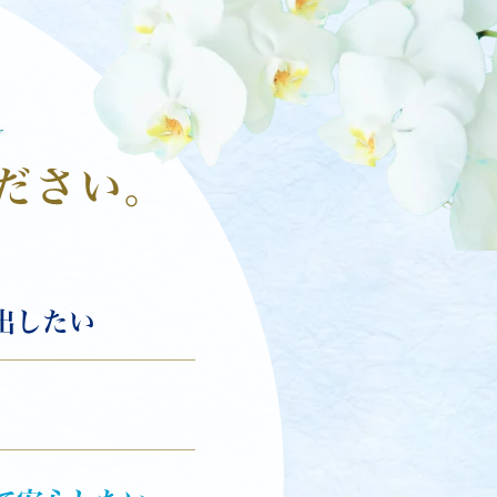
ださい。
出したい