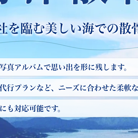
神石高原町
社を臨む
美しい海での散
写真アルバムで思い出を形に残します。
代行プランなど、ニーズに合わせた柔軟
にも対応可能です。