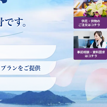
骨です。
なプランをご提供