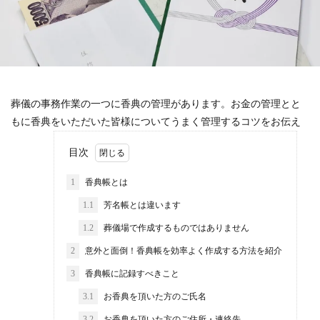
葬儀の事務作業の一つに香典の管理があります。お金の管理とと
もに香典をいただいた皆様についてうまく管理するコツをお伝え
目次
1
香典帳とは
1.1
芳名帳とは違います
1.2
葬儀場で作成するものではありません
2
意外と面倒！香典帳を効率よく作成する方法を紹介
3
香典帳に記録すべきこと
3.1
お香典を頂いた方のご氏名
3.2
お香典を頂いた方のご住所・連絡先