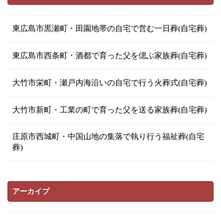
東広島市黒瀬町・田園地帯の自宅で営む一日葬(自宅葬)
東広島市西条町・酒都で育った父を偲ぶ家族葬(自宅葬)
大竹市栄町・瀬戸内海沿いの自宅で行う火葬式(自宅葬)
大竹市新町・工業の町で育った父を送る家族葬(自宅葬)
庄原市西城町・中国山地の集落で執り行う福祉葬(自宅
葬)
アーカイブ