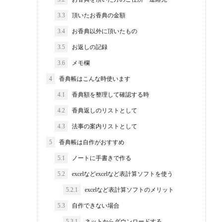
3.3
頂いたお香典の金額
3.4
お香典以外に頂いたもの
3.5
お返しの記録
3.6
メモ欄
4
香典帳はこんな時使います
4.1
香典額を整理して確認する時
4.2
香典返しのリストとして
4.3
法事の案内リストとして
5
香典帳は自作がおすすめ
5.1
ノートに手書きで作る
5.2
excelなどexcelなど表計算ソフトを使う
5.2.1
excelなど表計算ソフトのメリット
5.3
自作できない場合
5.3.1
ネットからダウンロードする