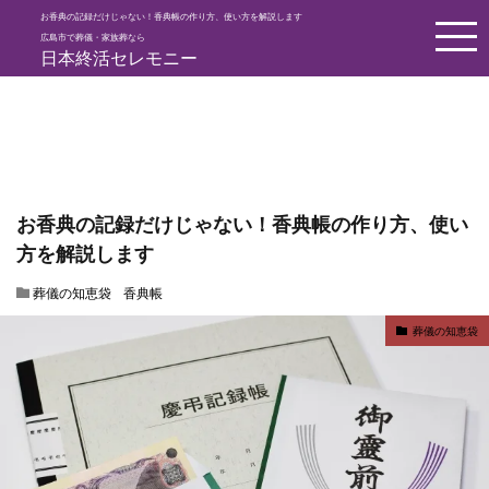
お香典の記録だけじゃない！香典帳の作り方、使い方を解説します
HOME
葬儀の知恵袋
お香典の記録だけじゃない！香典帳の作り方
広島市で葬儀・家族葬なら
日本終活セレモニー
お香典の記録だけじゃない！香典帳の作り方、使い
方を解説します
葬儀の知恵袋
香典帳
葬儀の知恵袋