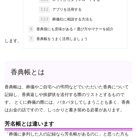
5.3.2
アプリを活用する
5.3.3
葬儀社に相談する方法も
6
香典袋にも意味がある！選び方やマナーを紹介
7
香典帳をうまく活用しましょう
します。
香典帳とは
香典帳は、葬儀やご自宅への弔問などでいただいた香典について
記録し、香典返しや挨拶状を送付する際のリストとするもので
す。 とくに葬儀の際には、バタバタしてしまうことも多く、香典
はお金の話ですので、しっかりと書き留める必要があります。
芳名帳とは違います
「葬儀に参列した人の記録なら芳名帳があるのに」と思った方も