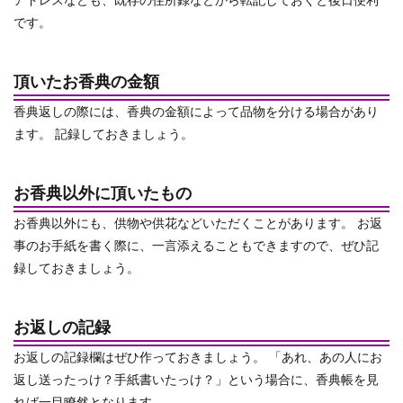
アドレスなども、既存の住所録などから転記しておくと後日便利
です。
頂いたお香典の金額
香典返しの際には、香典の金額によって品物を分ける場合があり
ます。
記録しておきましょう。
お香典以外に頂いたもの
お香典以外にも、供物や供花などいただくことがあります。
お返
事のお手紙を書く際に、一言添えることもできますので、ぜひ記
録しておきましょう。
お返しの記録
お返しの記録欄はぜひ作っておきましょう。
「あれ、あの人にお
返し送ったっけ？手紙書いたっけ？」という場合に、香典帳を見
れば一目瞭然となります。