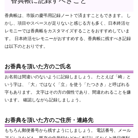
香典帳に記録すべきこと
香典帳は、市販の慶弔用記録ノートで済ますこともできます。
し
かし、項目やスペースが足りないと感じる方も多く、日本終活セ
レモニーでは香典帳をカスタマイズすることをおすすめしていま
す。
日本終活セレモニーがおすすめする、香典帳に残すべき記録
は以下のとおりです。
お香典を頂いた方のご氏名
お名前は間違いのないように記録しましょう。 たとえば「崎」と
いう字は、「大」ではなく「立」を使う「たつさき」と呼ばれる
字もあります。
文字はその方の個性であり、間違われることを嫌
います。
確認しながら記録しましょう。
お香典を頂いた方のご住所・連絡先
もちろん郵便番号から残すようにしましょう。
電話番号、メール