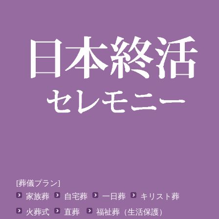
[葬儀プラン]
家族葬
自宅葬
一日葬
キリスト葬
火葬式
直葬
福祉葬（生活保護）