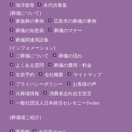
海洋散骨
永代供養墓
[葬儀について]
家族葬の事例
広島市の葬儀の事例
葬儀の知恵袋
葬儀のマナー
葬儀関連用語集
[インフォメーション]
ご葬儀について
葬儀の流れ
よくある質問
葬儀の費用・料金
生前予約
会社概要
サイトマップ
プライバシーポリシー
お客様の声
火葬場情報
消費者志向自主宣言
一般社団法人日本終活セレモニーTwitter
[葬儀場ご紹介]
西風館
十日市ホール