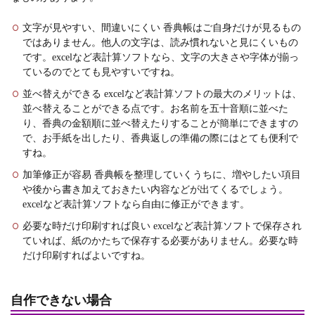
文字が見やすい、間違いにくい 香典帳はご自身だけが見るもの
ではありません。他人の文字は、読み慣れないと見にくいもの
です。excelなど表計算ソフトなら、文字の大きさや字体が揃っ
ているのでとても見やすいですね。
並べ替えができる excelなど表計算ソフトの最大のメリットは、
並べ替えることができる点です。お名前を五十音順に並べた
り、香典の金額順に並べ替えたりすることが簡単にできますの
で、お手紙を出したり、香典返しの準備の際にはとても便利で
すね。
加筆修正が容易 香典帳を整理していくうちに、増やしたい項目
や後から書き加えておきたい内容などが出てくるでしょう。
excelなど表計算ソフトなら自由に修正ができます。
必要な時だけ印刷すれば良い excelなど表計算ソフトで保存され
ていれば、紙のかたちで保存する必要がありません。必要な時
だけ印刷すればよいですね。
自作できない場合