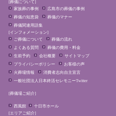
[葬儀について]
家族葬の事例
広島市の葬儀の事例
葬儀の知恵袋
葬儀のマナー
葬儀関連用語集
[インフォメーション]
ご葬儀について
葬儀の流れ
よくある質問
葬儀の費用・料金
生前予約
会社概要
サイトマップ
プライバシーポリシー
お客様の声
火葬場情報
消費者志向自主宣言
一般社団法人日本終活セレモニーTwitter
[葬儀場ご紹介]
西風館
十日市ホール
[エリアご紹介]