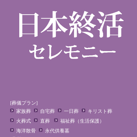
[葬儀プラン]
家族葬
自宅葬
一日葬
キリスト葬
火葬式
直葬
福祉葬（生活保護）
海洋散骨
永代供養墓