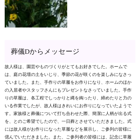
葬儀Dからメッセージ
故人様は、園芸やものづくりがとてもお好きでした。ホームで
は、庭の花壇の土をいじり、季節の花が咲くのを楽しみになさっ
ていました。また、手作りの草履をお作りになり、ホームのほか
の入居者やスタッフさんにもプレゼントなさっていました。手作
りの草履は、各工程でしっかりと縄を綯ったり、締めたりと力の
いる作業でしたが、故人様はきれいにお作りになっていたようで
す。家族様と葬儀について打ち合わせた際、簡潔に人柄が出る式
を、とのご希望でしたので、一日葬とさせていただきました。式
には故人様がお作りになった草履などを展示し、ご参列の皆様に
偲んでいただきました。また、ご参列者の皆様には、記念に草履