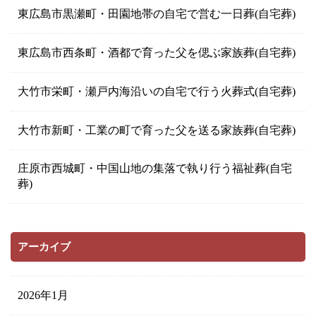
東広島市黒瀬町・田園地帯の自宅で営む一日葬(自宅葬)
東広島市西条町・酒都で育った父を偲ぶ家族葬(自宅葬)
大竹市栄町・瀬戸内海沿いの自宅で行う火葬式(自宅葬)
大竹市新町・工業の町で育った父を送る家族葬(自宅葬)
庄原市西城町・中国山地の集落で執り行う福祉葬(自宅
葬)
アーカイブ
2026年1月