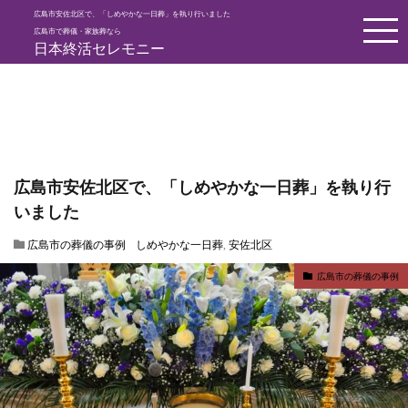
広島市安佐北区で、「しめやかな一日葬」を執り行いました
HOME
広島市の葬儀の事例
広島市安佐北区で、「しめやかな一日
広島市で葬儀・家族葬なら
日本終活セレモニー
広島市安佐北区で、「しめやかな一日葬」を執り行
いました
広島市の葬儀の事例
しめやかな一日葬
,
安佐北区
広島市の葬儀の事例