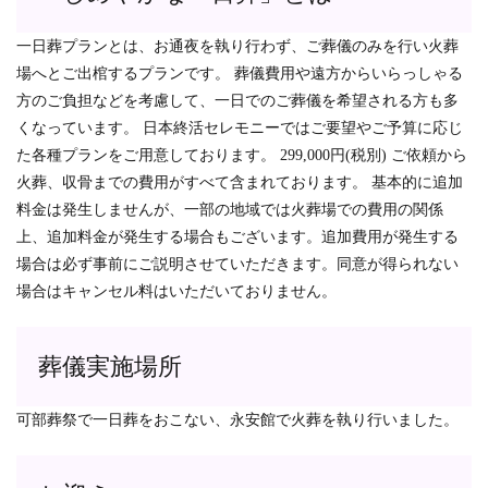
一日葬プランとは、お通夜を執り行わず、ご葬儀のみを行い火葬
場へとご出棺するプランです。 葬儀費用や遠方からいらっしゃる
方のご負担などを考慮して、一日でのご葬儀を希望される方も多
くなっています。 日本終活セレモニーではご要望やご予算に応じ
た各種プランをご用意しております。 299,000円(税別) ご依頼から
火葬、収骨までの費用がすべて含まれております。 基本的に追加
料金は発生しませんが、一部の地域では火葬場での費用の関係
上、追加料金が発生する場合もございます。追加費用が発生する
場合は必ず事前にご説明させていただきます。同意が得られない
場合はキャンセル料はいただいておりません。
葬儀実施場所
可部葬祭で一日葬をおこない、永安館で火葬を執り行いました。