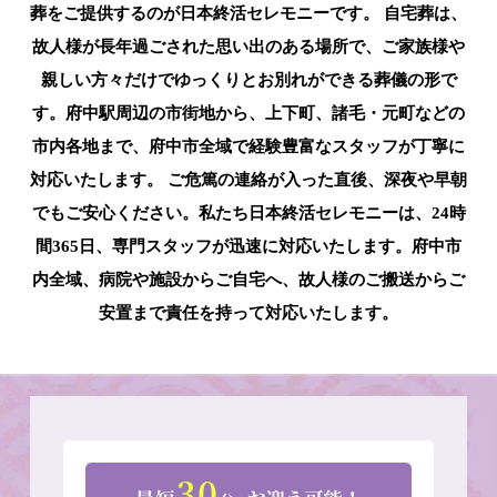
葬をご提供するのが日本終活セレモニーです。 自宅葬は、
故人様が長年過ごされた思い出のある場所で、ご家族様や
親しい方々だけでゆっくりとお別れができる葬儀の形で
す。府中駅周辺の市街地から、上下町、諸毛・元町などの
市内各地まで、府中市全域で経験豊富なスタッフが丁寧に
対応いたします。 ご危篤の連絡が入った直後、深夜や早朝
でもご安心ください。私たち日本終活セレモニーは、24時
間365日、専門スタッフが迅速に対応いたします。府中市
内全域、病院や施設からご自宅へ、故人様のご搬送からご
安置まで責任を持って対応いたします。