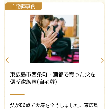
自宅葬事例
東広島市西条町・酒都で育った父を
偲ぶ家族葬(自宅葬)
父が86歳で天寿を全うしました。東広島