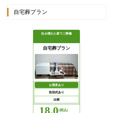
自宅葬プラン
住み慣れた家でご葬儀
自宅葬プラン
お通夜あり
告別式あり
出棺
18.0
(税込)