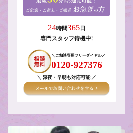
24
365
時間
日
専門スタッフ待機中!
＼ご相談専用フリーダイヤル／
0120-927376
＼ 深夜・早朝も対応可能 ／