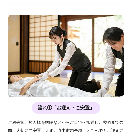
流れ①「お迎え・ご安置」
ご逝去後、故人様を病院などからご自宅へ搬送し、葬儀までの
間、大切にご安置します。府中市内全域、どこへでもお迎えに