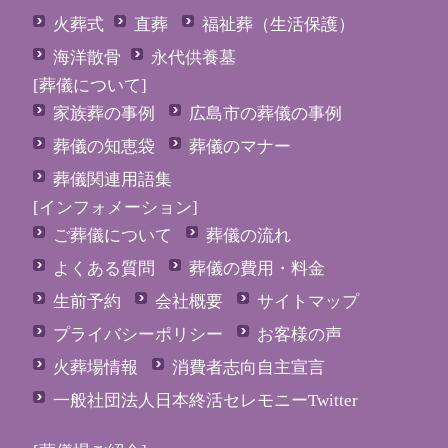
火葬式
直葬
福祉葬（生活保護）
海洋散骨
永代供養墓
[葬儀について]
家族葬の事例
広島市の葬儀の事例
葬儀の知恵袋
葬儀のマナー
葬儀関連用語集
[インフォメーション]
ご葬儀について
葬儀の流れ
よくある質問
葬儀の費用・料金
生前予約
会社概要
サイトマップ
プライバシーポリシー
お客様の声
火葬場情報
消費者志向自主宣言
一般社団法人日本終活セレモニーTwitter