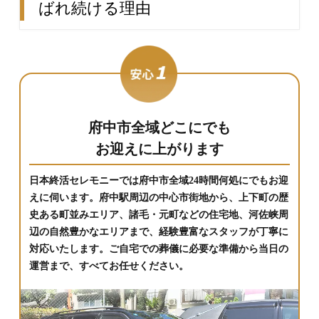
ばれ続ける理由
府中市全域どこにでも
お迎えに上がります
日本終活セレモニーでは府中市全域24時間何処にでもお迎
えに伺います。府中駅周辺の中心市街地から、上下町の歴
史ある町並みエリア、諸毛・元町などの住宅地、河佐峡周
辺の自然豊かなエリアまで、経験豊富なスタッフが丁寧に
対応いたします。ご自宅での葬儀に必要な準備から当日の
運営まで、すべてお任せください。