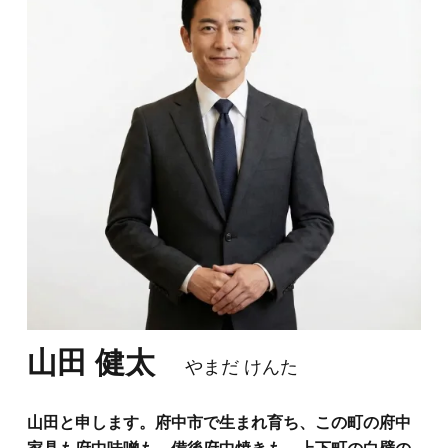
山田 健太
やまだ けんた
山田と申します。府中市で生まれ育ち、この町の府中