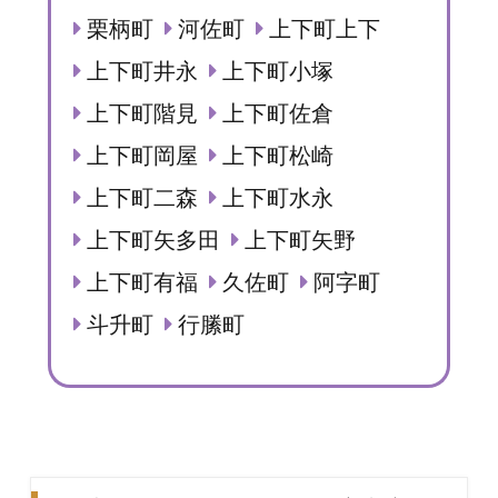
栗柄町
河佐町
上下町上下
上下町井永
上下町小塚
上下町階見
上下町佐倉
上下町岡屋
上下町松崎
上下町二森
上下町水永
上下町矢多田
上下町矢野
上下町有福
久佐町
阿字町
斗升町
行縢町