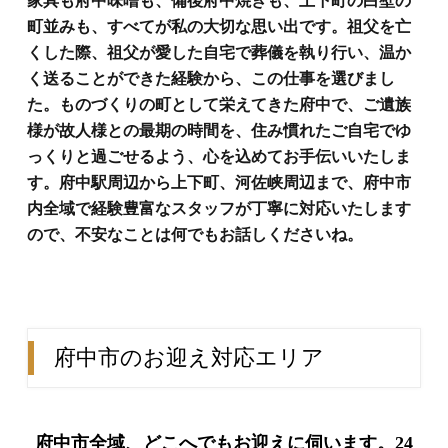
家具も府中味噌も、備後府中焼きも、上下町の白壁の
町並みも、すべてが私の大切な思い出です。祖父を亡
くした際、祖父が愛した自宅で葬儀を執り行い、温か
く送ることができた経験から、この仕事を選びまし
た。ものづくりの町として栄えてきた府中で、ご遺族
様が故人様との最期の時間を、住み慣れたご自宅でゆ
っくりと過ごせるよう、心を込めてお手伝いいたしま
す。府中駅周辺から上下町、河佐峡周辺まで、府中市
内全域で経験豊富なスタッフが丁寧に対応いたします
ので、不安なことは何でもお話しくださいね。
府中市のお迎え対応エリア
府中市全域、どこへでもお迎えに伺います。24