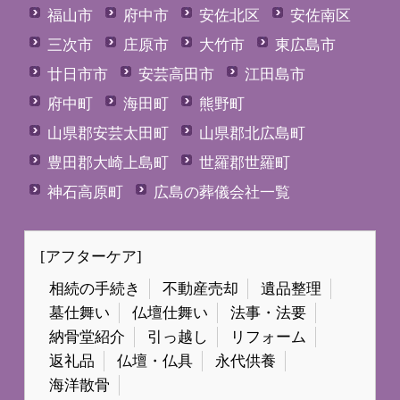
福山市
府中市
安佐北区
安佐南区
三次市
庄原市
大竹市
東広島市
廿日市市
安芸高田市
江田島市
府中町
海田町
熊野町
山県郡安芸太田町
山県郡北広島町
豊田郡大崎上島町
世羅郡世羅町
神石高原町
広島の葬儀会社一覧
[アフターケア]
相続の手続き
不動産売却
遺品整理
墓仕舞い
仏壇仕舞い
法事・法要
納骨堂紹介
引っ越し
リフォーム
返礼品
仏壇・仏具
永代供養
海洋散骨