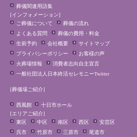
葬儀関連用語集
[インフォメーション]
ご葬儀について
葬儀の流れ
よくある質問
葬儀の費用・料金
生前予約
会社概要
サイトマップ
プライバシーポリシー
お客様の声
火葬場情報
消費者志向自主宣言
一般社団法人日本終活セレモニーTwitter
[葬儀場ご紹介]
西風館
十日市ホール
[エリアご紹介]
東区
中区
南区
西区
安芸区
呉市
竹原市
三原市
尾道市