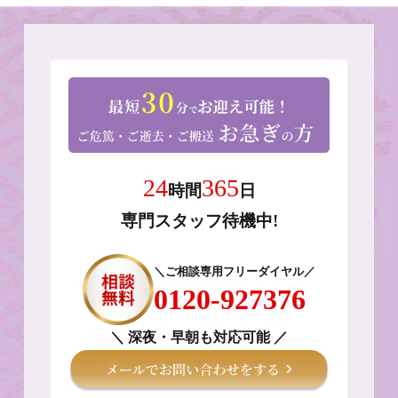
24
365
時間
日
専門スタッフ待機中!
＼ご相談専用フリーダイヤル／
0120-927376
＼ 深夜・早朝も対応可能 ／