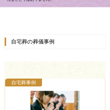
自宅葬の葬儀事例
自宅葬事例