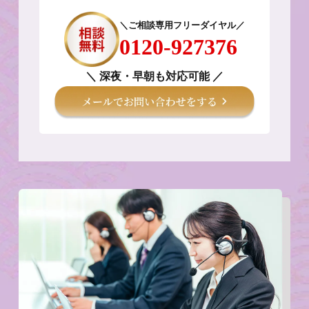
＼ご相談専用フリーダイヤル／
0120-927376
＼ 深夜・早朝も対応可能 ／