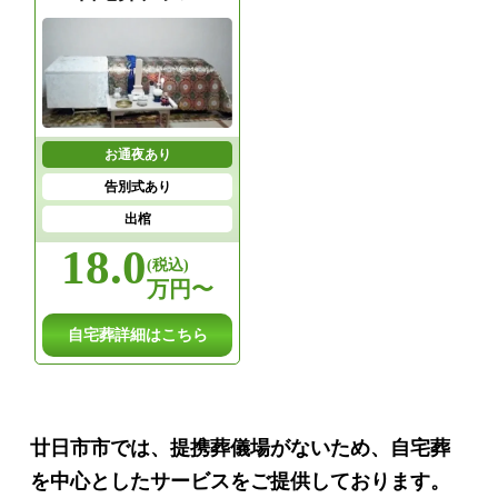
お通夜あり
告別式あり
出棺
18.0
(税込)
万円〜
自宅葬詳細はこちら
廿日市市では、提携葬儀場がないため、自宅葬
を中心としたサービスをご提供しております。