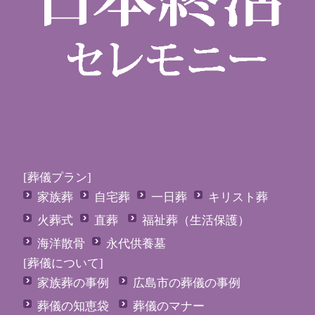
[葬儀プラン]
家族葬
自宅葬
一日葬
キリスト葬
火葬式
直葬
福祉葬（生活保護）
海洋散骨
永代供養墓
[葬儀について]
家族葬の事例
広島市の葬儀の事例
葬儀の知恵袋
葬儀のマナー