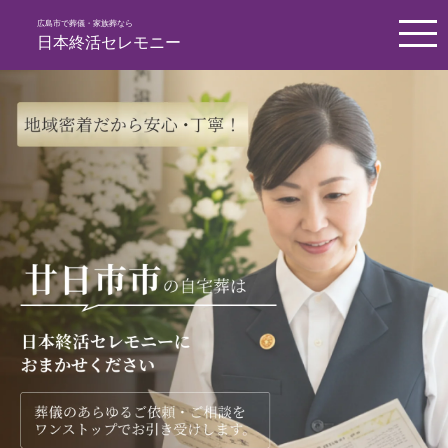
広島市で葬儀・家族葬なら
日本終活セレモニー