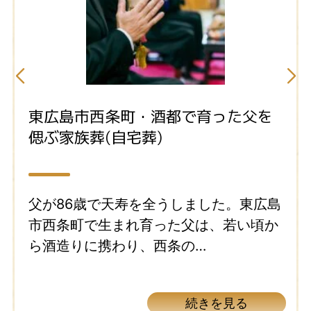
東広島市西条町・酒都で育った父を
偲ぶ家族葬(自宅葬)
父が86歳で天寿を全うしました。東広島
市西条町で生まれ育った父は、若い頃か
ら酒造りに携わり、西条の…
続きを見る