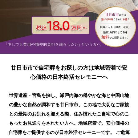
廿日市市で自宅葬をお探しの方は地域密着で安
心価格の日本終活セレモニーへ
世界遺産・宮島を擁し、瀬戸内海の穏やかな海と中国山地
の豊かな自然が調和する廿日市市。この地で大切なご家族
との最期のお別れを迎える際、住み慣れたご自宅で心のこ
もったお見送りをされたい方へ。地域密着で、安心価格の
自宅葬をご提供するのが日本終活セレモニーです。 ご危篤