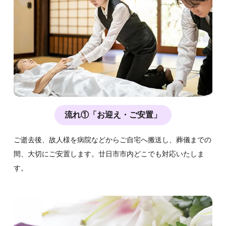
流れ①「お迎え・ご安置」
ご逝去後、故人様を病院などからご自宅へ搬送し、葬儀までの
間、大切にご安置します。廿日市市内どこでも対応いたしま
す。