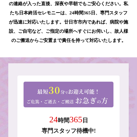
の連絡が入った直後、深夜や早朝でもご安心ください。私
たち日本終活セレモニーは、24時間365日、専門スタッフ
が迅速に対応いたします。廿日市市内であれば、病院や施
設、ご自宅など、ご指定の場所へすぐにお伺いし、故人様
のご搬送からご安置まで責任を持って対応いたします。
24
365
時間
日
専門スタッフ待機中!