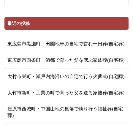
最近の投稿
東広島市黒瀬町・田園地帯の自宅で営む一日葬(自宅葬)
東広島市西条町・酒都で育った父を偲ぶ家族葬(自宅葬)
大竹市栄町・瀬戸内海沿いの自宅で行う火葬式(自宅葬)
大竹市新町・工業の町で育った父を送る家族葬(自宅葬)
庄原市西城町・中国山地の集落で執り行う福祉葬(自宅
葬)