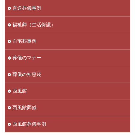
直送葬儀事例
福祉葬（生活保護）
自宅葬事例
葬儀のマナー
葬儀の知恵袋
西風館
西風館葬儀
西風館葬儀事例