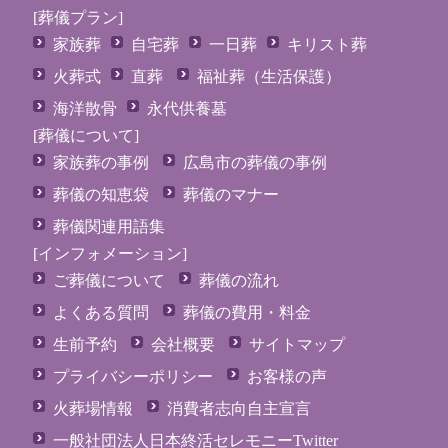
[葬儀プラン]
家族葬
自宅葬
一日葬
キリスト葬
火葬式
直葬
福祉葬（生活保護）
海洋散骨
永代供養墓
[葬儀について]
家族葬の事例
広島市の葬儀の事例
葬儀の知恵袋
葬儀のマナー
葬儀関連用語集
[インフォメーション]
ご葬儀について
葬儀の流れ
よくある質問
葬儀の費用・料金
生前予約
会社概要
サイトマップ
プライバシーポリシー
お客様の声
火葬場情報
消費者志向自主宣言
一般社団法人日本終活セレモニーTwitter