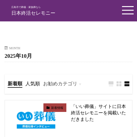
広島市で葬儀・家族葬なら
日本終活セレモニー
MONTH
2025年10月
新着順
人気順
お勧めカテゴリ
葬儀の知恵袋
「いい葬儀」サイトに日本
新着情報
終活セレモニーを掲載いた
だきました