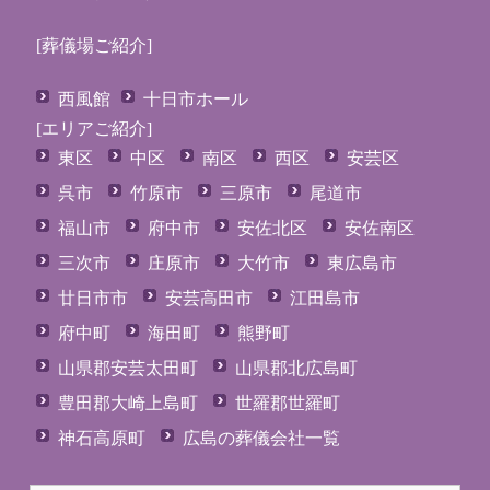
[葬儀場ご紹介]
西風館
十日市ホール
[エリアご紹介]
東区
中区
南区
西区
安芸区
呉市
竹原市
三原市
尾道市
福山市
府中市
安佐北区
安佐南区
三次市
庄原市
大竹市
東広島市
廿日市市
安芸高田市
江田島市
府中町
海田町
熊野町
山県郡安芸太田町
山県郡北広島町
豊田郡大崎上島町
世羅郡世羅町
神石高原町
広島の葬儀会社一覧