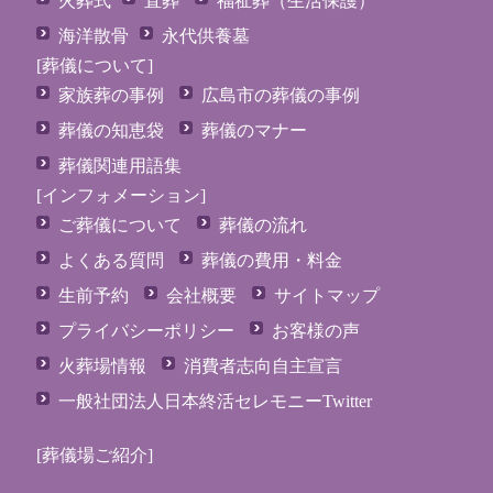
火葬式
直葬
福祉葬（生活保護）
海洋散骨
永代供養墓
[葬儀について]
家族葬の事例
広島市の葬儀の事例
葬儀の知恵袋
葬儀のマナー
葬儀関連用語集
[インフォメーション]
ご葬儀について
葬儀の流れ
よくある質問
葬儀の費用・料金
生前予約
会社概要
サイトマップ
プライバシーポリシー
お客様の声
火葬場情報
消費者志向自主宣言
一般社団法人日本終活セレモニーTwitter
[葬儀場ご紹介]