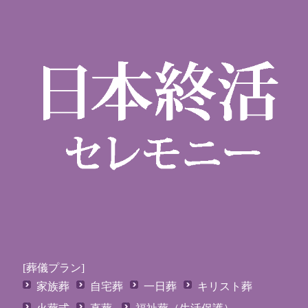
[葬儀プラン]
家族葬
自宅葬
一日葬
キリスト葬