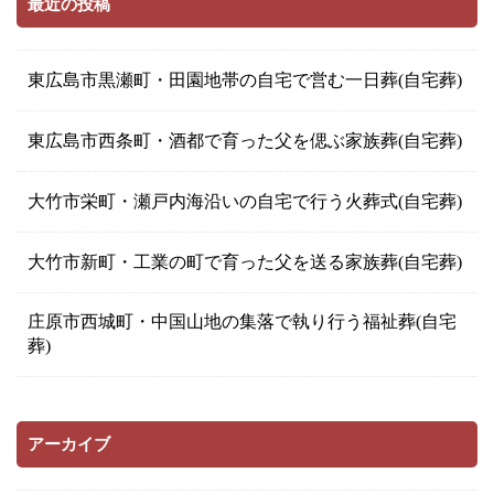
最近の投稿
東広島市黒瀬町・田園地帯の自宅で営む一日葬(自宅葬)
東広島市西条町・酒都で育った父を偲ぶ家族葬(自宅葬)
大竹市栄町・瀬戸内海沿いの自宅で行う火葬式(自宅葬)
大竹市新町・工業の町で育った父を送る家族葬(自宅葬)
庄原市西城町・中国山地の集落で執り行う福祉葬(自宅
葬)
アーカイブ