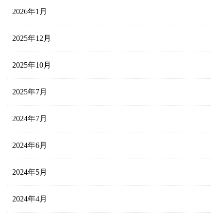
2026年1月
2025年12月
2025年10月
2025年7月
2024年7月
2024年6月
2024年5月
2024年4月