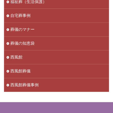
福祉葬（生活保護）
自宅葬事例
葬儀のマナー
葬儀の知恵袋
西風館
西風館葬儀
西風館葬儀事例