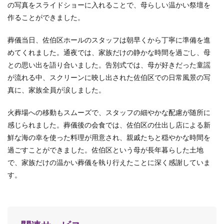
の写真をスライドショーに入れることで、母らしい温かい祭壇を
作ることができました。
葬儀当日、佐伯区ホールのスタッフは朝早くから丁寧に準備を進
めてくれました。通夜では、家族だけの静かな時間を過ごし、母
との思い出を語り合いました。告別式では、母が好きだった童謡
が流れる中、スクリーンに映し出された佐伯区での日常風景の写
真に、家族全員が涙しました。
火葬場への移動もスムーズで、スタッフの細やかな配慮が随所に
感じられました。葬儀後の会食では、佐伯区の仕出し店による新
鮮な海の幸を使った料理が用意され、親戚たちと穏やかな時間を
過ごすことができました。佐伯区という母が長年暮らした土地
で、家族だけの温かい葬儀を執り行えたことに深く感謝していま
す。