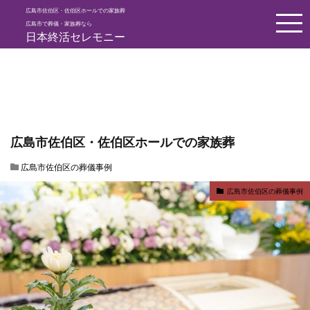
広島市佐伯区・佐伯区ホールでの家族葬
HOME
広島市の葬儀の事例
広島市佐伯区の葬儀事例
広島市佐
広島市で葬儀・家族葬なら
日本終活セレモニー
広島市佐伯区・佐伯区ホールでの家族葬
広島市佐伯区の葬儀事例
広島市佐伯区の葬儀事例