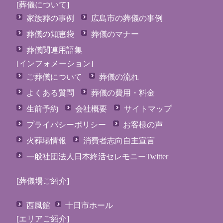
[葬儀について]
家族葬の事例
広島市の葬儀の事例
葬儀の知恵袋
葬儀のマナー
葬儀関連用語集
[インフォメーション]
ご葬儀について
葬儀の流れ
よくある質問
葬儀の費用・料金
生前予約
会社概要
サイトマップ
プライバシーポリシー
お客様の声
火葬場情報
消費者志向自主宣言
一般社団法人日本終活セレモニーTwitter
[葬儀場ご紹介]
西風館
十日市ホール
[エリアご紹介]