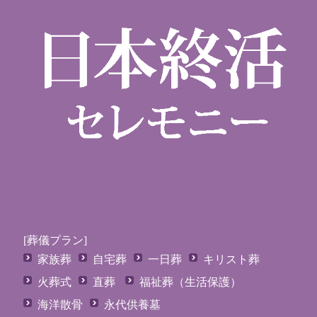
[葬儀プラン]
家族葬
自宅葬
一日葬
キリスト葬
火葬式
直葬
福祉葬（生活保護）
海洋散骨
永代供養墓