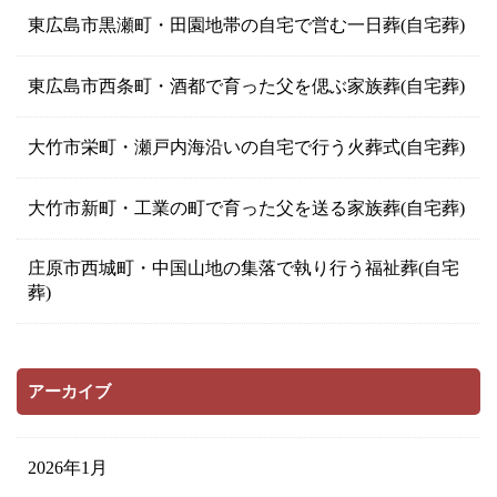
東広島市黒瀬町・田園地帯の自宅で営む一日葬(自宅葬)
東広島市西条町・酒都で育った父を偲ぶ家族葬(自宅葬)
大竹市栄町・瀬戸内海沿いの自宅で行う火葬式(自宅葬)
大竹市新町・工業の町で育った父を送る家族葬(自宅葬)
庄原市西城町・中国山地の集落で執り行う福祉葬(自宅
葬)
アーカイブ
2026年1月