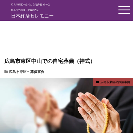
広島市東区中山での自宅葬儀（神式）
HOME
広島市の葬儀の事例
広島市東区の葬儀事例
広島市東区
広島市で葬儀・家族葬なら
日本終活セレモニー
広島市東区中山での自宅葬儀（神式）
広島市東区の葬儀事例
広島市東区の葬儀事例