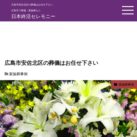
広島市安佐北区の葬儀はお任せ下さい
HOME
家族葬事例
広島市安佐北区の葬儀はお任せ下さい
広島市で葬儀・家族葬なら
日本終活セレモニー
広島市安佐北区の葬儀はお任せ下さい
家族葬事例
家族葬事例