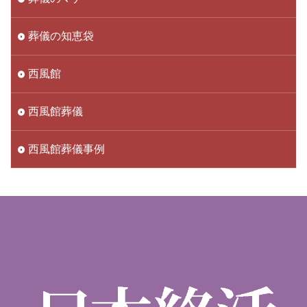
葬儀の知恵袋
西風館
西風館葬儀
西風館葬儀事例