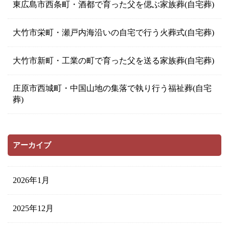
東広島市西条町・酒都で育った父を偲ぶ家族葬(自宅葬)
大竹市栄町・瀬戸内海沿いの自宅で行う火葬式(自宅葬)
大竹市新町・工業の町で育った父を送る家族葬(自宅葬)
庄原市西城町・中国山地の集落で執り行う福祉葬(自宅
葬)
アーカイブ
2026年1月
2025年12月