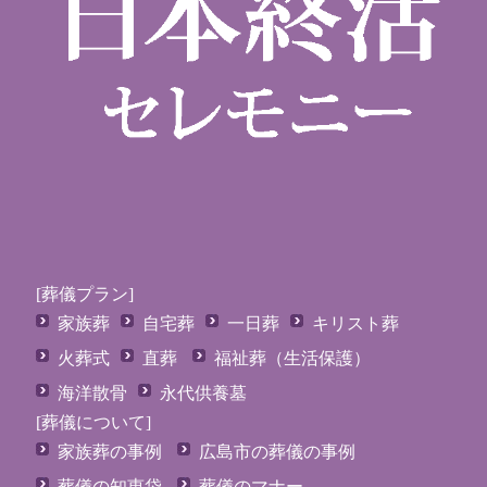
[葬儀プラン]
家族葬
自宅葬
一日葬
キリスト葬
火葬式
直葬
福祉葬（生活保護）
海洋散骨
永代供養墓
[葬儀について]
家族葬の事例
広島市の葬儀の事例
葬儀の知恵袋
葬儀のマナー