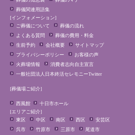
葬儀関連用語集
[インフォメーション]
ご葬儀について
葬儀の流れ
よくある質問
葬儀の費用・料金
生前予約
会社概要
サイトマップ
プライバシーポリシー
お客様の声
火葬場情報
消費者志向自主宣言
一般社団法人日本終活セレモニーTwitter
[葬儀場ご紹介]
西風館
十日市ホール
[エリアご紹介]
東区
中区
南区
西区
安芸区
呉市
竹原市
三原市
尾道市