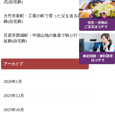
式(自宅葬)
大竹市新町・工業の町で育った父を送る家族
葬(自宅葬)
庄原市西城町・中国山地の集落で執り行う福
祉葬(自宅葬)
アーカイブ
2026年1月
2025年12月
2025年10月