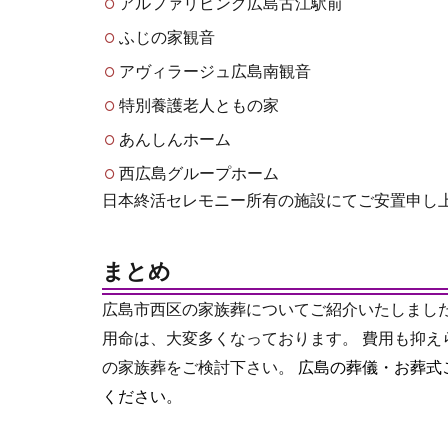
アルファリビング広島古江駅前
ふじの家観音
アヴィラージュ広島南観音
特別養護老人ともの家
あんしんホーム
西広島グループホーム
日本終活セレモニー所有の施設にてご安置申し
まとめ
広島市西区の家族葬についてご紹介いたしまし
用命は、大変多くなっております。 費用も抑
の家族葬をご検討下さい。
広島の葬儀・お葬式
ください。