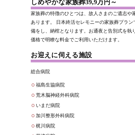
しめやかな家族葬39,9万円～
家族葬の特徴のひとつは、故人さまのご遺志や
あります。 日本終活セレモニーの家族葬プラ
備をし、納棺となります。お通夜と告別式を執
価格で明瞭な料金でご利用いただけます。
お迎えに伺える施設
総合病院
福島生協病院
荒木脳神経外科病院
いまだ病院
加川整形外科病院
梶川病院