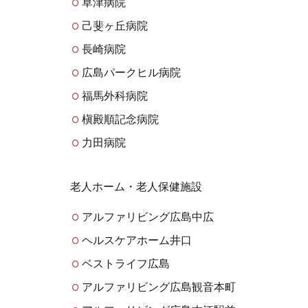
草津病院
己斐ヶ丘病院
長崎病院
広島パークヒル病院
福馬外科病院
槇殿順記念病院
力田病院
老人ホーム・老人保健施設
アルファリビング広島中広
ヘルスケアホーム井口
ベストライフ広島
アルファリビング広島観音本町