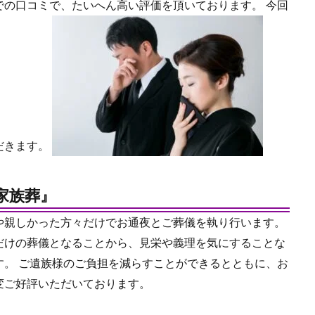
での口コミで、たいへん高い評価を頂いております。 今回
だきます。
家族葬』
や親しかった方々だけでお通夜とご葬儀を執り行います。
だけの葬儀となることから、見栄や義理を気にすることな
す。 ご遺族様のご負担を減らすことができるとともに、お
変ご好評いただいております。