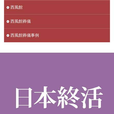
西風館
西風館葬儀
西風館葬儀事例