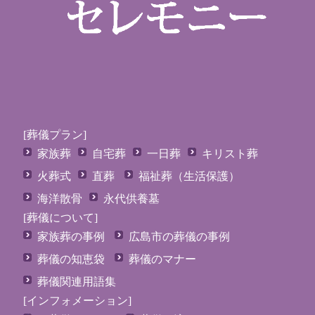
[葬儀プラン]
家族葬
自宅葬
一日葬
キリスト葬
火葬式
直葬
福祉葬（生活保護）
海洋散骨
永代供養墓
[葬儀について]
家族葬の事例
広島市の葬儀の事例
葬儀の知恵袋
葬儀のマナー
葬儀関連用語集
[インフォメーション]