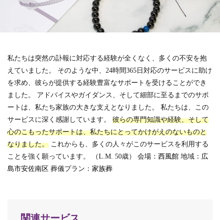
私たちは突然の訃報に対応する経験が全くなく、多くの不安を抱
えていました。
そのような中、24時間365日対応のサービスに助け
を求め、彼らが提供する経験豊富なサポートを受けることができ
ました。
アドバイスやガイダンス、そして細部に至るまでのサポ
ートは、私たち家族の大きな支えとなりました。
私たちは、この
サービスに深く感謝しています。
彼らの専門知識や経験、そして
心のこもったサポートは、私たちにとってかけがえのないものと
なりました。
これからも、多くの人々がこのサービスを利用する
ことを強く願っています。
（L.M. 50歳）
会場：
西風館
地域：
広
島市安佐南区
葬儀プラン：
家族葬
関連サービス