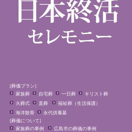
[葬儀プラン]
家族葬
自宅葬
一日葬
キリスト葬
火葬式
直葬
福祉葬（生活保護）
海洋散骨
永代供養墓
[葬儀について]
家族葬の事例
広島市の葬儀の事例