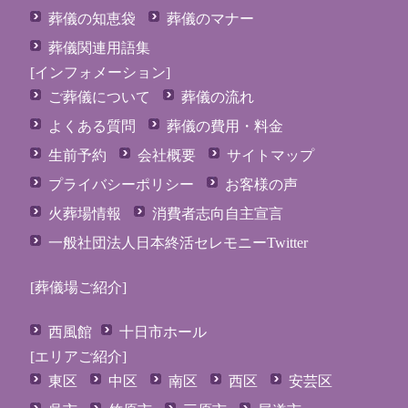
葬儀の知恵袋
葬儀のマナー
葬儀関連用語集
[インフォメーション]
ご葬儀について
葬儀の流れ
よくある質問
葬儀の費用・料金
生前予約
会社概要
サイトマップ
プライバシーポリシー
お客様の声
火葬場情報
消費者志向自主宣言
一般社団法人日本終活セレモニーTwitter
[葬儀場ご紹介]
西風館
十日市ホール
[エリアご紹介]
東区
中区
南区
西区
安芸区