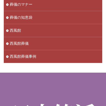
葬儀のマナー
葬儀の知恵袋
西風館
西風館葬儀
西風館葬儀事例