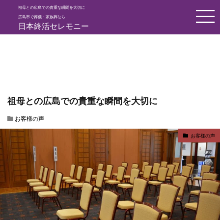
祖母との広島での貴重な瞬間を大切に
HOME
お客様の声
祖母との広島での貴重な瞬間を大切に
広島市で葬儀・家族葬なら
日本終活セレモニー
祖母との広島での貴重な瞬間を大切に
お客様の声
お客様の声