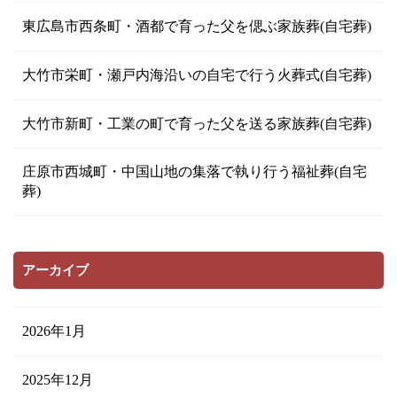
東広島市西条町・酒都で育った父を偲ぶ家族葬(自宅葬)
大竹市栄町・瀬戸内海沿いの自宅で行う火葬式(自宅葬)
大竹市新町・工業の町で育った父を送る家族葬(自宅葬)
庄原市西城町・中国山地の集落で執り行う福祉葬(自宅
葬)
アーカイブ
2026年1月
2025年12月