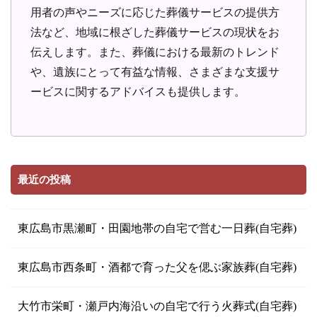
用者の声やニーズに応じた葬儀サービスの提供方
法など、地域に根ざした葬儀サービスの現状をお
伝えします。また、葬儀における最新のトレンド
や、遺族にとって有益な情報、さまざまな支援サ
ービスに関するアドバイスも提供します。
最近の投稿
東広島市黒瀬町・田園地帯の自宅で営む一日葬(自宅葬)
東広島市西条町・酒都で育った父を偲ぶ家族葬(自宅葬)
大竹市栄町・瀬戸内海沿いの自宅で行う火葬式(自宅葬)