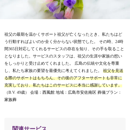
祖父の最期を温かくサポート祖父が亡くなったとき、私たちはど
う行動すればよいのか全く分からない状態でした。
その時、24時
間365日対応してくれるサービスの存在を知り、その手を取ること
となりました。サービスのスタッフは、祖父の生涯や家族の想い
をしっかりと受け止めてくれました。
広島の伝統や文化を尊重
し、私たち家族の要望を最優先に考えてくれました。
祖父を見送
る際のサポートはもちろん、その後のアフターサポートも非常に
充実しており、私たちはこのサービスに本当に感謝しています。
（B.V. 49歳）
会場：
西風館
地域：
広島市安佐南区
葬儀プラン：
家族葬
関連サービス