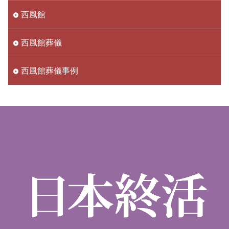
西風館
西風館葬儀
西風館葬儀事例