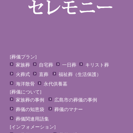
[葬儀プラン]
家族葬
自宅葬
一日葬
キリスト葬
火葬式
直葬
福祉葬（生活保護）
海洋散骨
永代供養墓
[葬儀について]
家族葬の事例
広島市の葬儀の事例
葬儀の知恵袋
葬儀のマナー
葬儀関連用語集
[インフォメーション]