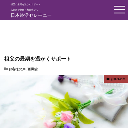
祖父の最期を温かくサポート
HOME
お客様の声
祖父の最期を温かくサポート
広島市で葬儀・家族葬なら
日本終活セレモニー
祖父の最期を温かくサポート
お客様の声
,
西風館
お客様の声