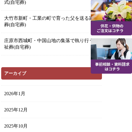
式(自宅葬)
大竹市新町・工業の町で育った父を送る家族
葬(自宅葬)
庄原市西城町・中国山地の集落で執り行う福
祉葬(自宅葬)
アーカイブ
2026年1月
2025年12月
2025年10月