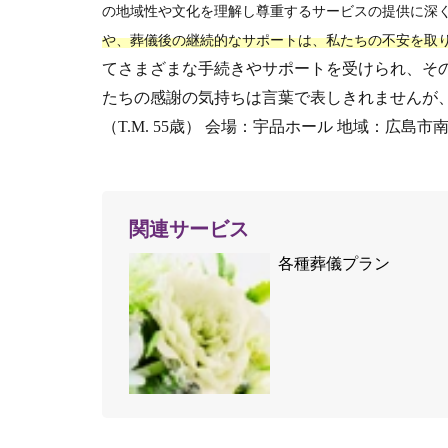
の地域性や文化を理解し尊重するサービスの提供に深
や、葬儀後の継続的なサポートは、私たちの不安を取
てさまざまな手続きやサポートを受けられ、そ
たちの感謝の気持ちは言葉で表しきれませんが
（T.M. 55歳）
会場：宇品ホール 地域：広島市南
関連サービス
各種葬儀プラン