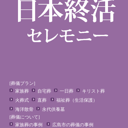
[葬儀プラン]
家族葬
自宅葬
一日葬
キリスト葬
火葬式
直葬
福祉葬（生活保護）
海洋散骨
永代供養墓
[葬儀について]
家族葬の事例
広島市の葬儀の事例