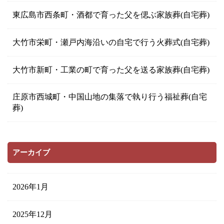
東広島市西条町・酒都で育った父を偲ぶ家族葬(自宅葬)
大竹市栄町・瀬戸内海沿いの自宅で行う火葬式(自宅葬)
大竹市新町・工業の町で育った父を送る家族葬(自宅葬)
庄原市西城町・中国山地の集落で執り行う福祉葬(自宅
葬)
アーカイブ
2026年1月
2025年12月