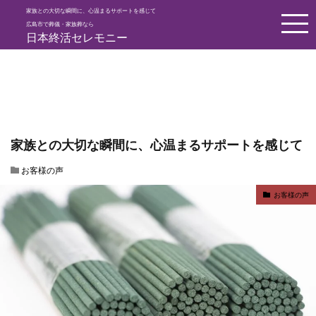
家族との大切な瞬間に、心温まるサポートを感じて
HOME
お客様の声
家族との大切な瞬間に、心温まるサポートを感
広島市で葬儀・家族葬なら
日本終活セレモニー
家族との大切な瞬間に、心温まるサポートを感じて
お客様の声
お客様の声