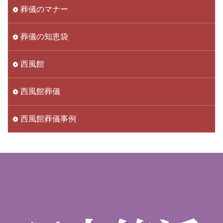
葬儀のマナー
葬儀の知恵袋
西風館
西風館葬儀
西風館葬儀事例