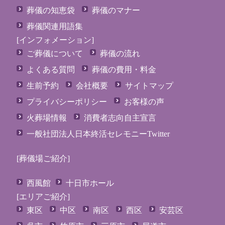
葬儀の知恵袋
葬儀のマナー
葬儀関連用語集
[インフォメーション]
ご葬儀について
葬儀の流れ
よくある質問
葬儀の費用・料金
生前予約
会社概要
サイトマップ
プライバシーポリシー
お客様の声
火葬場情報
消費者志向自主宣言
一般社団法人日本終活セレモニーTwitter
[葬儀場ご紹介]
西風館
十日市ホール
[エリアご紹介]
東区
中区
南区
西区
安芸区