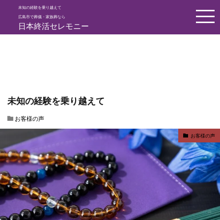
未知の経験を乗り越えて
HOME
お客様の声
未知の経験を乗り越えて
広島市で葬儀・家族葬なら
日本終活セレモニー
未知の経験を乗り越えて
お客様の声
お客様の声