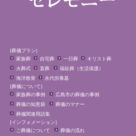
[葬儀プラン]
家族葬
自宅葬
一日葬
キリスト葬
火葬式
直葬
福祉葬（生活保護）
海洋散骨
永代供養墓
[葬儀について]
家族葬の事例
広島市の葬儀の事例
葬儀の知恵袋
葬儀のマナー
葬儀関連用語集
[インフォメーション]
ご葬儀について
葬儀の流れ