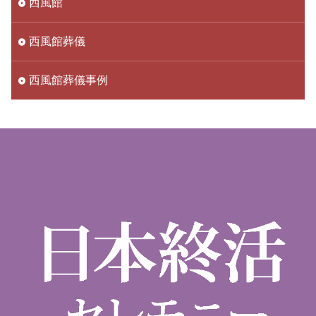
西風館
西風館葬儀
西風館葬儀事例