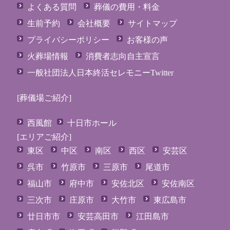
よくある質問
葬儀の費用・料金
生前予約
会社概要
サイトマップ
プライバシーポリシー
お客様の声
火葬場情報
消費者志向自主宣言
一般社団法人日本終活セレモニーTwitter
[葬儀場ご紹介]
西風館
十日市ホール
[エリアご紹介]
東区
中区
南区
西区
安芸区
呉市
竹原市
三原市
尾道市
福山市
府中市
安佐北区
安佐南区
三次市
庄原市
大竹市
東広島市
廿日市市
安芸高田市
江田島市