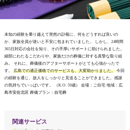
未知の経験を乗り越えて突然の訃報に、何をどうすれば良いの
か、家族全員が迷いと不安に包まれていました。
しかし、24時間
365日対応の会社を知り、その手厚いサポートに助けられました。
細部にわたるこだわりや、家族だけの葬儀に対する真摯な取り組
み。
それに、葬儀後のアフターサポートがとても心強かったで
す。
広島での適正価格でのサービスも、大変助かりました。
今回
の経験を通じ、故人をしっかりと見送ることができました。感謝
の気持ちでいっぱいです。
（K.O. 59歳）
会場：ご自宅 地域：
広
島市安佐北区
葬儀プラン：
自宅葬
関連サービス