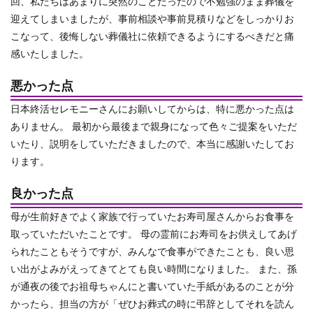
回、私たちはあまりに突然のことだったので不勉強のまま葬儀を
迎えてしまいましたが、事前相談や事前見積りなどをしっかりお
こなって、後悔しない葬儀社に依頼できるようにするべきだと痛
感いたしました。
悪かった点
日本終活セレモニーさんにお願いしてからは、特に悪かった点は
ありません。 最初から最後まで親身になって色々ご提案をいただ
いたり、説明をしていただきましたので、本当に感謝いたしてお
ります。
良かった点
母が生前好きでよく家族で行っていたお寿司屋さんからお食事を
取っていただいたことです。 母の霊前にお寿司をお供えしてあげ
られたこともそうですが、みんなで食事ができたことも、良い思
い出がよみがえってきてとても良い時間になりました。 また、孫
が通夜の後でお祖母ちゃんにと書いていた手紙があるのことが分
かったら、担当の方が「ぜひお葬式の時に弔辞としてそれを読ん