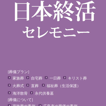
[葬儀プラン]
家族葬
自宅葬
一日葬
キリスト葬
火葬式
直葬
福祉葬（生活保護）
海洋散骨
永代供養墓
[葬儀について]