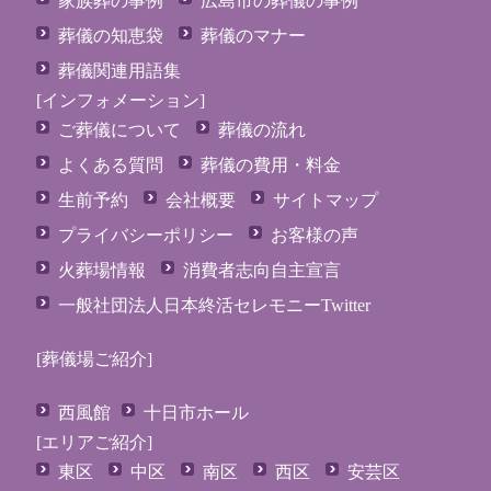
家族葬の事例
広島市の葬儀の事例
葬儀の知恵袋
葬儀のマナー
葬儀関連用語集
[インフォメーション]
ご葬儀について
葬儀の流れ
よくある質問
葬儀の費用・料金
生前予約
会社概要
サイトマップ
プライバシーポリシー
お客様の声
火葬場情報
消費者志向自主宣言
一般社団法人日本終活セレモニーTwitter
[葬儀場ご紹介]
西風館
十日市ホール
[エリアご紹介]
東区
中区
南区
西区
安芸区