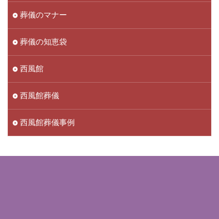
葬儀のマナー
葬儀の知恵袋
西風館
西風館葬儀
西風館葬儀事例