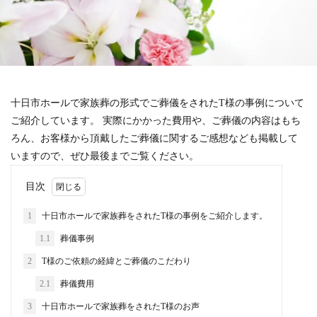
十日市ホールで家族葬の形式でご葬儀をされたT様の事例について
ご紹介しています。 実際にかかった費用や、ご葬儀の内容はもち
ろん、お客様から頂戴したご葬儀に関するご感想なども掲載して
いますので、ぜひ最後までご覧ください。
目次
1
十日市ホールで家族葬をされたT様の事例をご紹介します。
1.1
葬儀事例
2
T様のご依頼の経緯とご葬儀のこだわり
2.1
葬儀費用
3
十日市ホールで家族葬をされたT様のお声