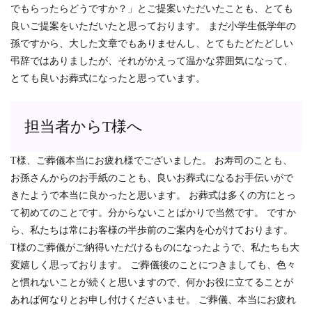
でもらったらどうですか？」とご提案いただいたことも、とても
良いご提案をいただいたと思っております。 まだ小学生低学年の
孫ですから、大した文章でもありませんし、とてもたどたどしい
弔辞ではありましたが、それがかえって温かな雰囲気になって、
とても良いお葬式になったと思っています。
担当者からT様へ
T様、ご葬儀本当にお疲れ様でございました。 お寿司のことも、
お孫さんからのお手紙のことも、良いお葬式になるお手伝いがで
きたようで本当に良かったと思います。 お葬式は多くの方にとっ
て初めてのことです。分からないことばかりで当然です。 ですか
ら、私たちは常にお客様の半歩前のご案内を心がけております。
T様のご葬儀がご納得いただけるものになったようで、私たちも大
変嬉しく思っております。 ご葬儀後のことにつきましても、色々
と慣れないことが続くと思いますので、何かお役に立てることが
あれば何なりとお申し付けくださいませ。 ご葬儀、本当にお疲れ