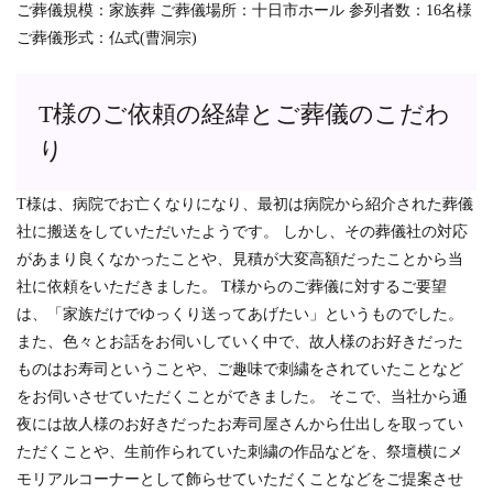
ご葬儀規模：家族葬 ご葬儀場所：十日市ホール 参列者数：16名様
ご葬儀形式：仏式(曹洞宗)
T様のご依頼の経緯とご葬儀のこだわ
り
T様は、病院でお亡くなりになり、最初は病院から紹介された葬儀
社に搬送をしていただいたようです。 しかし、その葬儀社の対応
があまり良くなかったことや、見積が大変高額だったことから当
社に依頼をいただきました。 T様からのご葬儀に対するご要望
は、「家族だけでゆっくり送ってあげたい」というものでした。
また、色々とお話をお伺いしていく中で、故人様のお好きだった
ものはお寿司ということや、ご趣味で刺繍をされていたことなど
をお伺いさせていただくことができました。 そこで、当社から通
夜には故人様のお好きだったお寿司屋さんから仕出しを取ってい
ただくことや、生前作られていた刺繍の作品などを、祭壇横にメ
モリアルコーナーとして飾らせていただくことなどをご提案させ