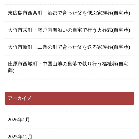
東広島市西条町・酒都で育った父を偲ぶ家族葬(自宅葬)
大竹市栄町・瀬戸内海沿いの自宅で行う火葬式(自宅葬)
大竹市新町・工業の町で育った父を送る家族葬(自宅葬)
庄原市西城町・中国山地の集落で執り行う福祉葬(自宅
葬)
アーカイブ
2026年1月
2025年12月