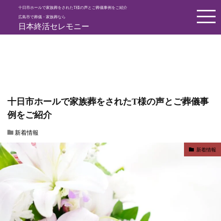
十日市ホールで家族葬をされたT様の声とご葬儀事例をご紹介
HOME
新着情報
十日市ホールで家族葬をされたT様の声とご葬儀事
広島市で葬儀・家族葬なら
日本終活セレモニー
十日市ホールで家族葬をされたT様の声とご葬儀事
例をご紹介
新着情報
新着情報