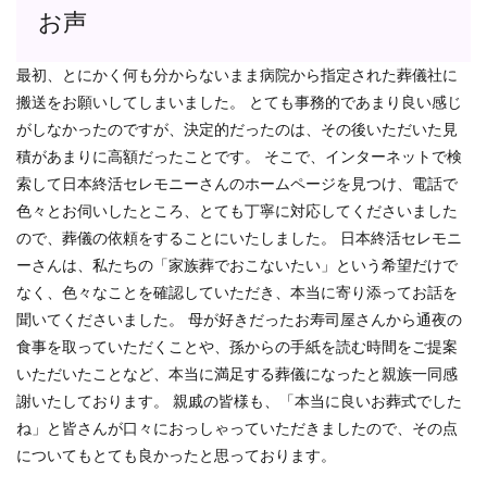
お声
最初、とにかく何も分からないまま病院から指定された葬儀社に
搬送をお願いしてしまいました。 とても事務的であまり良い感じ
がしなかったのですが、決定的だったのは、その後いただいた見
積があまりに高額だったことです。 そこで、インターネットで検
索して日本終活セレモニーさんのホームページを見つけ、電話で
色々とお伺いしたところ、とても丁寧に対応してくださいました
ので、葬儀の依頼をすることにいたしました。 日本終活セレモニ
ーさんは、私たちの「家族葬でおこないたい」という希望だけで
なく、色々なことを確認していただき、本当に寄り添ってお話を
聞いてくださいました。 母が好きだったお寿司屋さんから通夜の
食事を取っていただくことや、孫からの手紙を読む時間をご提案
いただいたことなど、本当に満足する葬儀になったと親族一同感
謝いたしております。 親戚の皆様も、「本当に良いお葬式でした
ね」と皆さんが口々におっしゃっていただきましたので、その点
についてもとても良かったと思っております。