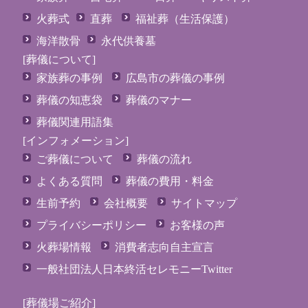
火葬式
直葬
福祉葬（生活保護）
海洋散骨
永代供養墓
[葬儀について]
家族葬の事例
広島市の葬儀の事例
葬儀の知恵袋
葬儀のマナー
葬儀関連用語集
[インフォメーション]
ご葬儀について
葬儀の流れ
よくある質問
葬儀の費用・料金
生前予約
会社概要
サイトマップ
プライバシーポリシー
お客様の声
火葬場情報
消費者志向自主宣言
一般社団法人日本終活セレモニーTwitter
[葬儀場ご紹介]