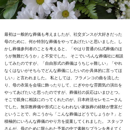
最初は一般的な葬儀も考えましたが、社交ダンスが大好きだった
母のために、何か特別な葬儀をやってあげたいと思いました。し
かし葬儀参列者のことを考えると、「やはり普通の仏式葬儀のほ
うが無難だろうか」と不安でした。 そこでいろんな葬儀社に相談
してみたのですが、「自由形式の葬儀はうちじゃ難しい」「やれ
なくはないがそちらでどんな葬儀にしたいのか具体的に言ってほ
しい」と言われました。 私としては、フラメンコの曲を流した
り、母の衣装を会場に飾ったりして、にぎやかな雰囲気の演出を
やってあげたいと思ったのですが、葬儀社の反応はいまひとつ。
そこで親身に相談にのってくれたのが、日本終活セレモニーさん
でした。無宗教葬儀や形式にとらわれない家族葬の経験が豊富だ
ということで、向こうから「こんな葬儀はどうでしょうか？」と
積極的にいろんな葬儀のやり方を提案してくれました。 スタッフ
さんが、母のために限られた予算の中で素敵なプランを考えてく