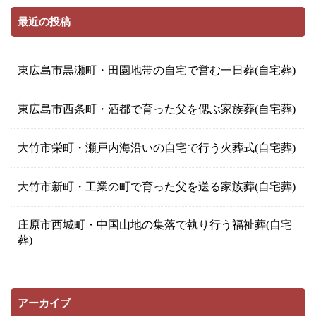
最近の投稿
東広島市黒瀬町・田園地帯の自宅で営む一日葬(自宅葬)
東広島市西条町・酒都で育った父を偲ぶ家族葬(自宅葬)
大竹市栄町・瀬戸内海沿いの自宅で行う火葬式(自宅葬)
大竹市新町・工業の町で育った父を送る家族葬(自宅葬)
庄原市西城町・中国山地の集落で執り行う福祉葬(自宅
葬)
アーカイブ