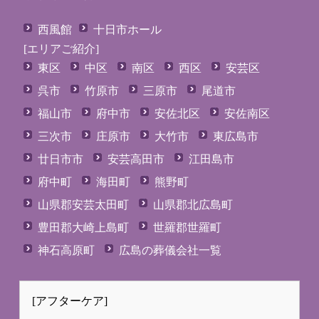
西風館
十日市ホール
[エリアご紹介]
東区
中区
南区
西区
安芸区
呉市
竹原市
三原市
尾道市
福山市
府中市
安佐北区
安佐南区
三次市
庄原市
大竹市
東広島市
廿日市市
安芸高田市
江田島市
府中町
海田町
熊野町
山県郡安芸太田町
山県郡北広島町
豊田郡大崎上島町
世羅郡世羅町
神石高原町
広島の葬儀会社一覧
[アフターケア]