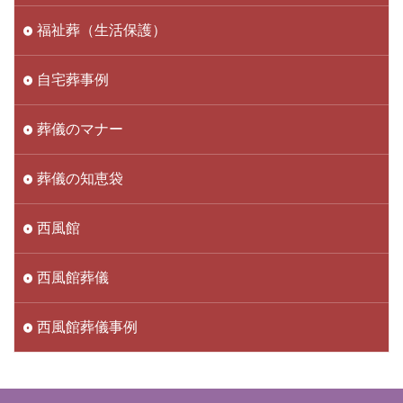
福祉葬（生活保護）
自宅葬事例
葬儀のマナー
葬儀の知恵袋
西風館
西風館葬儀
西風館葬儀事例