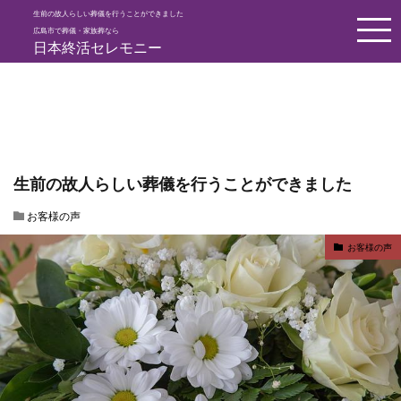
生前の故人らしい葬儀を行うことができました
HOME
お客様の声
生前の故人らしい葬儀を行うことができました
広島市で葬儀・家族葬なら
日本終活セレモニー
生前の故人らしい葬儀を行うことができました
お客様の声
お客様の声