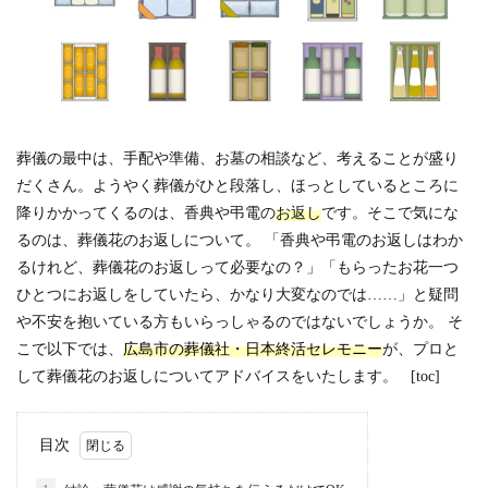
葬儀の最中は、手配や準備、お墓の相談など、考えることが盛り
だくさん。ようやく葬儀がひと段落し、ほっとしているところに
降りかかってくるのは、香典や弔電の
お返し
です。そこで気にな
るのは、葬儀花のお返しについて。 「香典や弔電のお返しはわか
るけれど、葬儀花のお返しって必要なの？」「もらったお花一つ
ひとつにお返しをしていたら、かなり大変なのでは……」と疑問
や不安を抱いている方もいらっしゃるのではないでしょうか。 そ
こで以下では、
広島市の葬儀社・日本終活セレモニー
が、プロと
して葬儀花のお返しについてアドバイスをいたします。 [toc]
目次