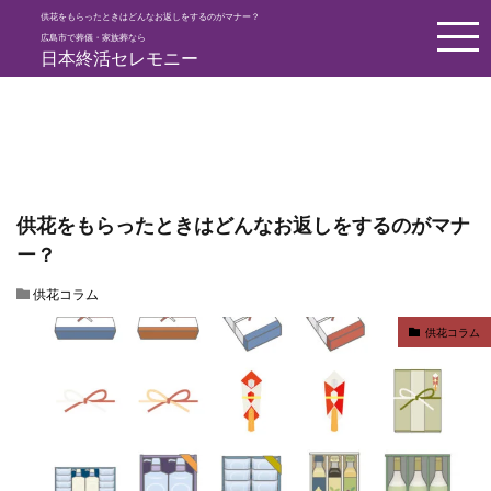
供花をもらったときはどんなお返しをするのがマナー？
HOME
供花コラム
供花をもらったときはどんなお返しをするのが
広島市で葬儀・家族葬なら
日本終活セレモニー
供花をもらったときはどんなお返しをするのがマナ
ー？
供花コラム
供花コラム