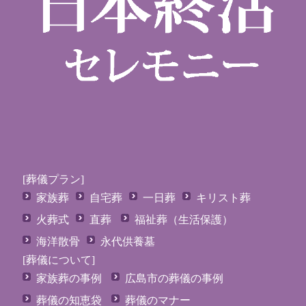
[葬儀プラン]
家族葬
自宅葬
一日葬
キリスト葬
火葬式
直葬
福祉葬（生活保護）
海洋散骨
永代供養墓
[葬儀について]
家族葬の事例
広島市の葬儀の事例
葬儀の知恵袋
葬儀のマナー