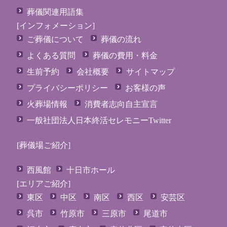
葬儀関連用語集
[インフォメーション]
ご葬儀について
葬儀の流れ
よくある質問
葬儀の費用・料金
生前予約
会社概要
サイトマップ
プライバシーポリシー
お客様の声
火葬場情報
消費者志向自主宣言
一般社団法人日本終活セレモニーTwitter
[葬儀場ご紹介]
西風館
十日市ホール
[エリアご紹介]
東区
中区
南区
西区
安芸区
呉市
竹原市
三原市
尾道市