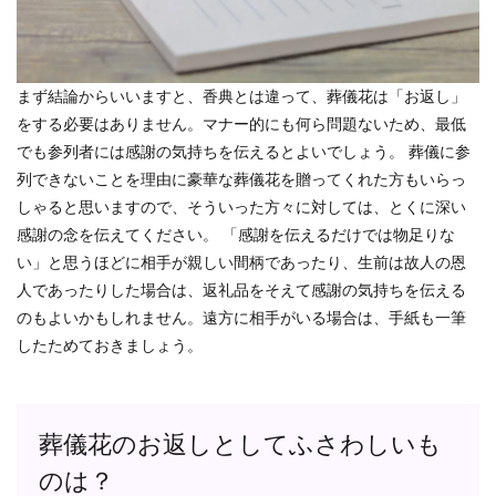
まず結論からいいますと、香典とは違って、葬儀花は「お返し」
をする必要はありません。マナー的にも何ら問題ないため、最低
でも参列者には感謝の気持ちを伝えるとよいでしょう。 葬儀に参
列できないことを理由に豪華な葬儀花を贈ってくれた方もいらっ
しゃると思いますので、そういった方々に対しては、とくに深い
感謝の念を伝えてください。 「感謝を伝えるだけでは物足りな
い」と思うほどに相手が親しい間柄であったり、生前は故人の恩
人であったりした場合は、返礼品をそえて感謝の気持ちを伝える
のもよいかもしれません。遠方に相手がいる場合は、手紙も一筆
したためておきましょう。
葬儀花のお返しとしてふさわしいも
のは？