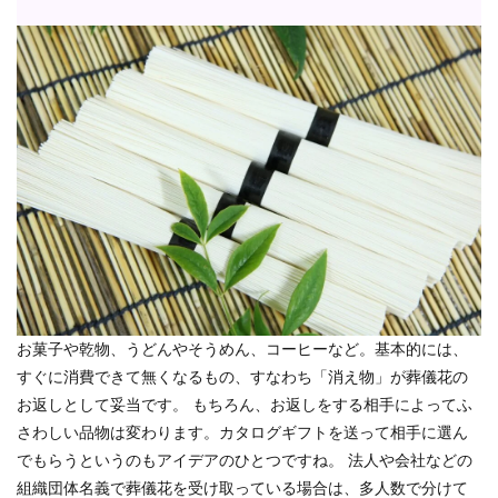
お菓子や乾物、うどんやそうめん、コーヒーなど。基本的には、
すぐに消費できて無くなるもの、すなわち「消え物」が葬儀花の
お返しとして妥当です。 もちろん、お返しをする相手によってふ
さわしい品物は変わります。カタログギフトを送って相手に選ん
でもらうというのもアイデアのひとつですね。 法人や会社などの
組織団体名義で葬儀花を受け取っている場合は、多人数で分けて