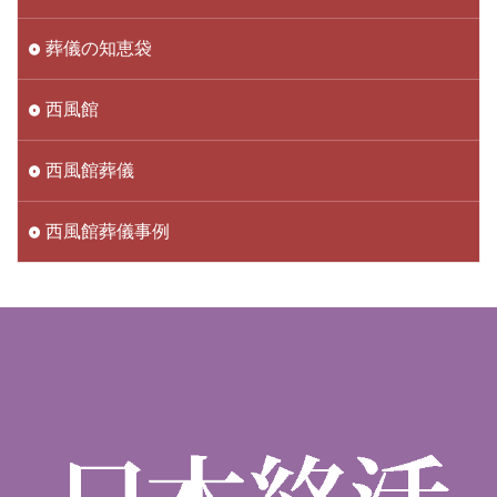
葬儀の知恵袋
西風館
西風館葬儀
西風館葬儀事例