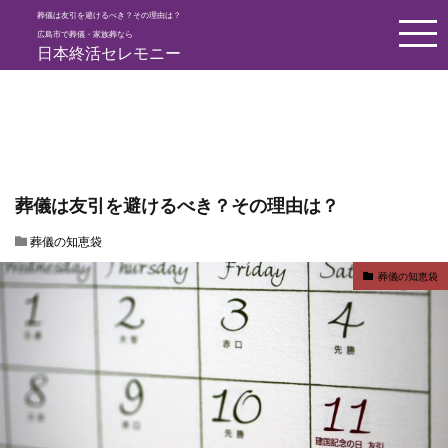
葬儀は友引を避けるべき？その理由は？
HOME
葬儀の知恵袋
葬儀は友引を避けるべき？その理由は？
広島市で葬儀・家族葬なら
日本終活セレモニー
葬儀は友引を避けるべき？その理由は？
葬儀の知恵袋
葬儀の知恵袋