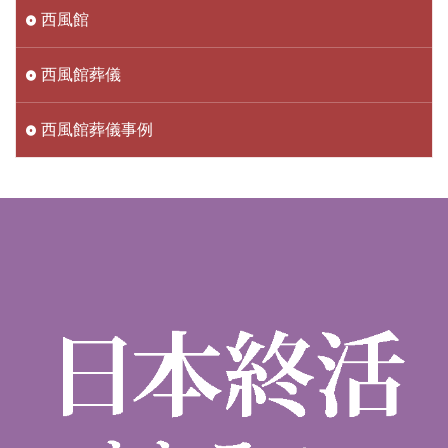
西風館
西風館葬儀
西風館葬儀事例