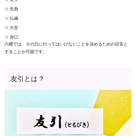
先負
仏滅
大安
赤口
六曜では、その日に行ってはいけないことを決めるための目安と
することが可能です。
友引とは？