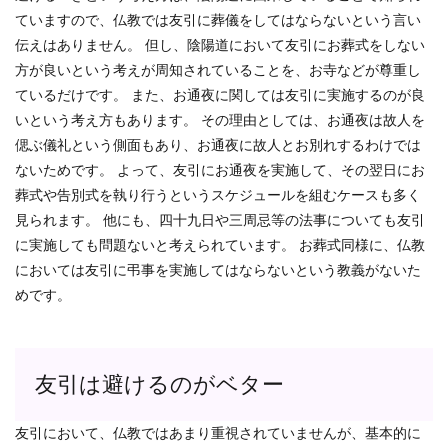
ていますので、仏教では友引に葬儀をしてはならないという言い
伝えはありません。 但し、陰陽道において友引にお葬式をしない
方が良いという考えが周知されていることを、お寺などが尊重し
ているだけです。 また、お通夜に関しては友引に実施するのが良
いという考え方もあります。 その理由としては、お通夜は故人を
偲ぶ儀礼という側面もあり、お通夜に故人とお別れするわけでは
ないためです。 よって、友引にお通夜を実施して、その翌日にお
葬式や告別式を執り行うというスケジュールを組むケースも多く
見られます。 他にも、四十九日や三周忌等の法事についても友引
に実施しても問題ないと考えられています。 お葬式同様に、仏教
においては友引に弔事を実施してはならないという教義がないた
めです。
友引は避けるのがベター
友引において、仏教ではあまり重視されていませんが、基本的に