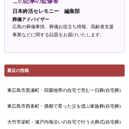
この記事の監修者
日本終活セレモニー 編集部
葬儀アドバイザー
広島の葬儀事情、葬儀お役立ち情報、高齢者支援
事業などに関する話題をお届けいたします。
最近の投稿
東広島市黒瀬町・田園地帯の自宅で営む一日葬(自宅葬)
東広島市西条町・酒都で育った父を偲ぶ家族葬(自宅葬)
大竹市栄町・瀬戸内海沿いの自宅で行う火葬式(自宅葬)