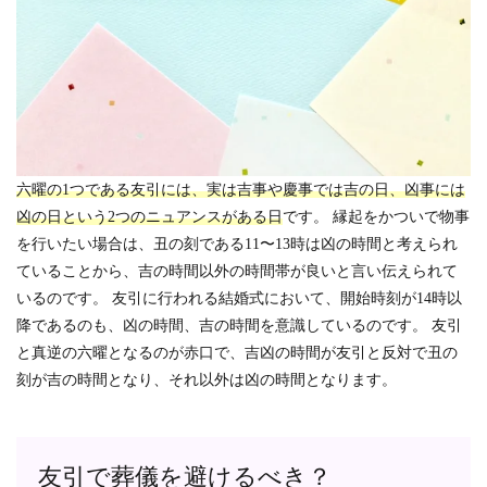
六曜の1つである友引には、実は吉事や慶事では吉の日、凶事には
凶の日という2つのニュアンスがある日
です。 縁起をかついで物事
を行いたい場合は、丑の刻である11〜13時は凶の時間と考えられ
ていることから、吉の時間以外の時間帯が良いと言い伝えられて
いるのです。 友引に行われる結婚式において、開始時刻が14時以
降であるのも、凶の時間、吉の時間を意識しているのです。 友引
と真逆の六曜となるのが赤口で、吉凶の時間が友引と反対で丑の
刻が吉の時間となり、それ以外は凶の時間となります。
友引で葬儀を避けるべき？