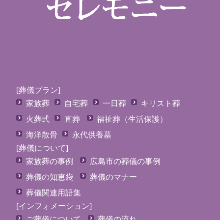
[葬儀プラン]
家族葬
自宅葬
一日葬
キリスト葬
火葬式
直葬
福祉葬（生活保護）
海洋散骨
永代供養墓
[葬儀について]
家族葬の事例
広島市の葬儀の事例
葬儀の知恵袋
葬儀のマナー
葬儀関連用語集
[インフォメーション]
ご葬儀について
葬儀の流れ