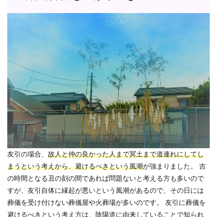
友引の場合、
故人と仲の良かった人まで冥土まで道連れにしてし
まうという考えから、避けるべきという風潮
が強まりました。 吉
の時間となる丑の刻の間であれば問題ないと考える方も多いので
すが、友引自体に縁起が悪いという風潮があるので、その日には
葬儀を受け付けない葬儀屋や火葬場が多いのです。 友引に葬儀を
避けるべきという考え方は、陰陽道に由来していることで知られ