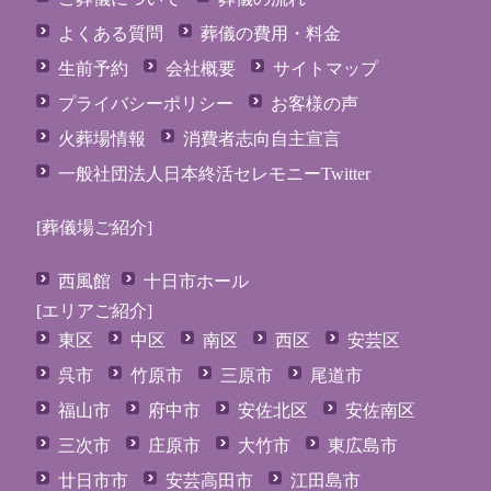
よくある質問
葬儀の費用・料金
生前予約
会社概要
サイトマップ
プライバシーポリシー
お客様の声
火葬場情報
消費者志向自主宣言
一般社団法人日本終活セレモニーTwitter
[葬儀場ご紹介]
西風館
十日市ホール
[エリアご紹介]
東区
中区
南区
西区
安芸区
呉市
竹原市
三原市
尾道市
福山市
府中市
安佐北区
安佐南区
三次市
庄原市
大竹市
東広島市
廿日市市
安芸高田市
江田島市