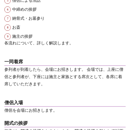
僧侶による法話
中締めの挨拶
納骨式・お墓参り
お斎
施主の挨拶
各流れについて、詳しく解説します。
一同着席
参列者が到着したら、会場にお招きします。
会場では、上座に僧
侶と参列者が、下座には施主と家族とする席次として、各席に着
席していただきます。
僧侶入場
僧侶を会場にお招きします。
開式の挨拶