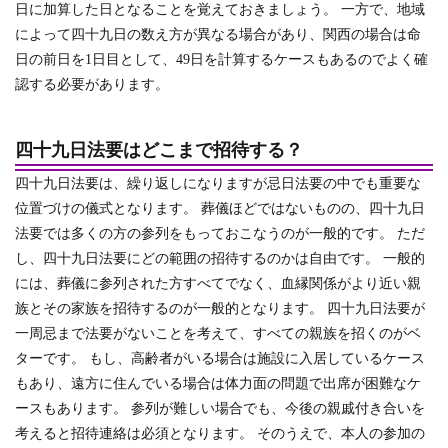
日に加算した日となることを覚えておきましょう。 一方で、地域
によって四十九日の数え方が異なる場合があり、関西の場合は命
日の前日を1日目として、49日を計算するケースもあるのでよく確
認する必要があります。
四十九日法要はどこまで招待する？
四十九日法要は、繰り返しになりますが忌日法要の中でも重要な
位置づけの儀式となります。
葬儀ほどではないものの、四十九日
法要では多くの方の参列をもっておこなうのが一般的です。
ただ
し、四十九日法要にどの範囲の招待するのかは自由です。 一般的
には、葬儀に参列された方すべてでなく、血縁関係がより近い親
族とその家族を招待するのが一般的となります。 四十九日法要が
一周忌まで法要がないことを考えて、すべての親族を招くのがベ
ターです。 もし、高齢者がいる場合は施設に入居しているケース
もあり、遠方に住んでいる場合は体力面の問題で出席が困難なケ
ースもあります。 参列が難しい場合でも、今後の親戚付き合いを
考えると招待連絡は必須となります。 そのうえで、本人の参加の