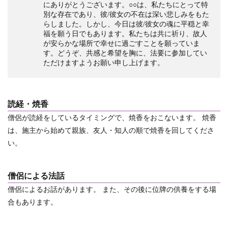
にありがとうございます。○○は、私たちにとって特
別な存在であり、彼/彼女の不在は深い悲しみをもた
らしました。しかし、今日は彼/彼女の魂に平穏と幸
福を願う日でもあります。私たちは共に祈り、故人
が安らかな場所で幸せに過ごすことを願っていま
す。どうぞ、共感と希望を胸に、法要に参加してい
ただけますようお願い申し上げます。
読経・焼香
僧侶が読経をしているタイミングで、焼香をおこないます。
焼香
は、施主から始めて親族、友人・知人の順で焼香を回してくださ
い。
僧侶による法話
僧侶によるお話があります。
また、その後に位牌の供養をする場
合もあります。