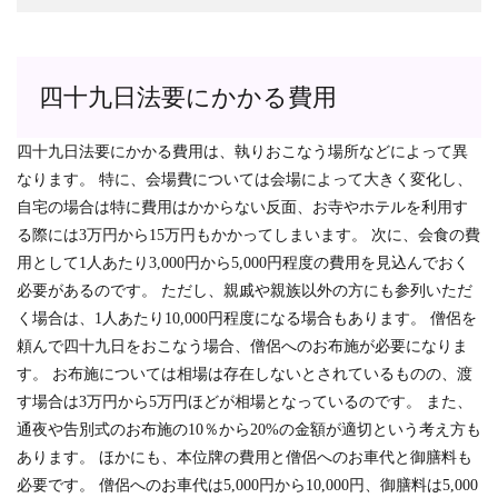
四十九日法要にかかる費用
四十九日法要にかかる費用は、執りおこなう場所などによって異
なります。
特に、会場費については会場によって大きく変化し、
自宅の場合は特に費用はかからない反面、お寺やホテルを利用す
る際には3万円から15万円もかかってしまいます。
次に、会食の費
用として1人あたり3,000円から5,000円程度の費用を見込んでおく
必要があるのです。 ただし、親戚や親族以外の方にも参列いただ
く場合は、1人あたり10,000円程度になる場合もあります。 僧侶を
頼んで四十九日をおこなう場合、僧侶へのお布施が必要になりま
す。
お布施については相場は存在しないとされているものの、渡
す場合は3万円から5万円ほどが相場となっているのです。
また、
通夜や告別式のお布施の10％から20%の金額が適切という考え方も
あります。 ほかにも、本位牌の費用と僧侶へのお車代と御膳料も
必要です。 僧侶へのお車代は5,000円から10,000円、御膳料は5,000