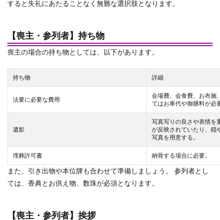
すると失礼にあたることなく無難な選択肢となります。
【喪主・参列者】持ち物
喪主の場合の持ち物としては、以下があります。
持ち物
詳細
会場費、会食費、お布施
法要に必要な費用
てはお車代や御膳料が必
写真写りの良さや表情を
遺影
が反映されていたり、穏
写真を用意する。
埋葬許可書
納骨する場合に必要。
また、引き出物や本位牌も合わせて準備しましょう。 参列者とし
ては、香典とお供え物、数珠が必須となります。
【喪主・参列者】挨拶