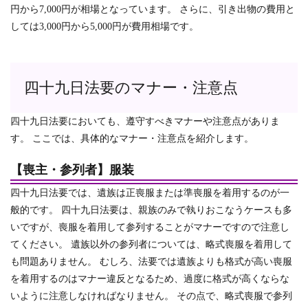
円から7,000円が相場となっています。 さらに、引き出物の費用と
しては3,000円から5,000円が費用相場です。
四十九日法要のマナー・注意点
四十九日法要においても、遵守すべきマナーや注意点がありま
す。 ここでは、具体的なマナー・注意点を紹介します。
【喪主・参列者】服装
四十九日法要では、遺族は正喪服または準喪服を着用するのが一
般的です。
四十九日法要は、親族のみで執りおこなうケースも多
いですが、喪服を着用して参列することがマナーですので注意し
てください。
遺族以外の参列者については、略式喪服を着用して
も問題ありません。 むしろ、法要では遺族よりも格式が高い喪服
を着用するのはマナー違反となるため、過度に格式が高くならな
いように注意しなければなりません。 その点で、略式喪服で参列