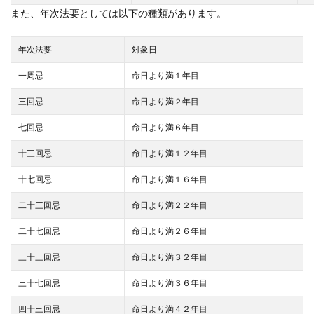
また、年次法要としては以下の種類があります。
年次法要
対象日
一周忌
命日より満１年目
三回忌
命日より満２年目
七回忌
命日より満６年目
十三回忌
命日より満１２年目
十七回忌
命日より満１６年目
二十三回忌
命日より満２２年目
二十七回忌
命日より満２６年目
三十三回忌
命日より満３２年目
三十七回忌
命日より満３６年目
四十三回忌
命日より満４２年目