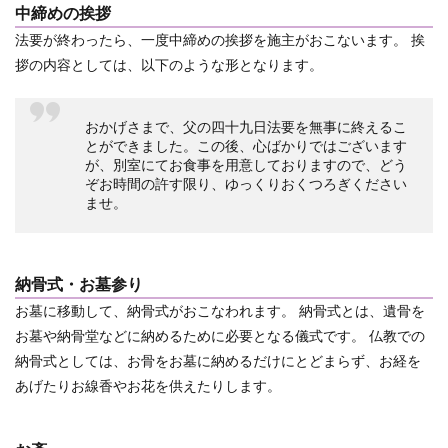
中締めの挨拶
法要が終わったら、一度中締めの挨拶を施主がおこないます。
挨
拶の内容としては、以下のような形となります。
おかげさまで、父の四十九日法要を無事に終えるこ
とができました。この後、心ばかりではございます
が、別室にてお食事を用意しておりますので、どう
ぞお時間の許す限り、ゆっくりおくつろぎください
ませ。
納骨式・お墓参り
お墓に移動して、納骨式がおこなわれます。
納骨式とは、遺骨を
お墓や納骨堂などに納めるために必要となる儀式です。
仏教での
納骨式としては、お骨をお墓に納めるだけにとどまらず、お経を
あげたりお線香やお花を供えたりします。