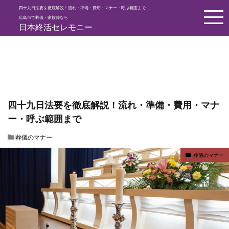
四十九日法要を徹底解説！流れ・準備・費用・マナー・呼ぶ範囲まで
HOME
葬儀のマナー
四十九日法要を徹底解説！流れ・準備・費用
広島市で葬儀・家族葬なら
日本終活セレモニー
四十九日法要を徹底解説！流れ・準備・費用・マナ
ー・呼ぶ範囲まで
葬儀のマナー
葬儀のマナー