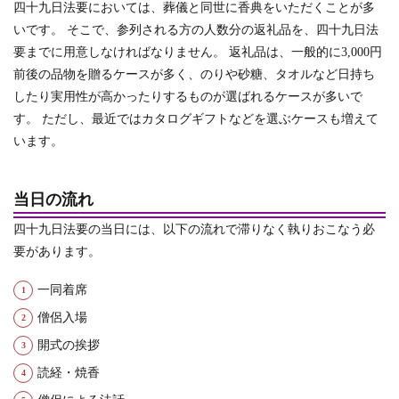
四十九日法要においては、葬儀と同世に香典をいただくことが多
いです。
そこで、参列される方の人数分の返礼品を、四十九日法
要までに用意しなければなりません。
返礼品は、一般的に3,000円
前後の品物を贈るケースが多く、のりや砂糖、タオルなど日持ち
したり実用性が高かったりするものが選ばれるケースが多いで
す。 ただし、最近ではカタログギフトなどを選ぶケースも増えて
います。
当日の流れ
四十九日法要の当日には、以下の流れで滞りなく執りおこなう必
要があります。
一同着席
僧侶入場
開式の挨拶
読経・焼香