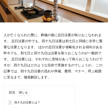
人が亡くなられた際に、葬儀の後に忌日法要が執りおこなわれま
す。 忌日法要の中でも、四十九日法要は初七日と同様に非常に重
要な法要となります。
ほかの忌日法要が省略化される傾向がある
昨今でも、初七日と四十九日は法要を取りおこなうのが一般的で
す。
忌日法要には、それぞれに意味があって執りおこなうわけで
すが、四十九日はどのような目的で実施するのでしょうか。 この
記事では、四十九日法要の流れや準備、費用、マナー、呼ぶ範囲
に至るまで、徹底解説します。
目次
1
四十九日法要とは？